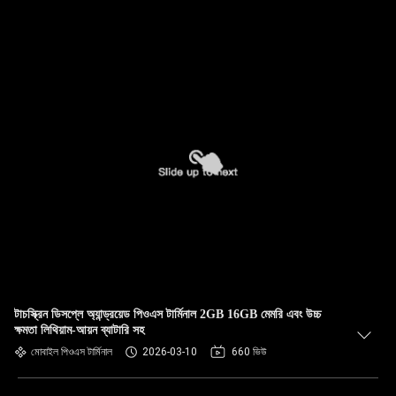
টাচস্ক্রিন ডিসপ্লে অ্যান্ড্রয়েড পিওএস টার্মিনাল 2GB 16GB মেমরি এবং উচ্চ
ক্ষমতা লিথিয়াম-আয়ন ব্যাটারি সহ
মোবাইল পিওএস টার্মিনাল
2026-03-10
660 ভিউ