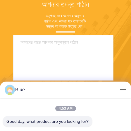
আপনার তদন্ত পাঠান
অনুগ্রহ করে আপনার অনুরোধ 
পাঠান এবং আমরা যত তাড়াতাড়ি 
সম্ভব আপনাকে উত্তর দেব।
Blue
পাঠান
4:53 AM
Good day, what product are you looking for?