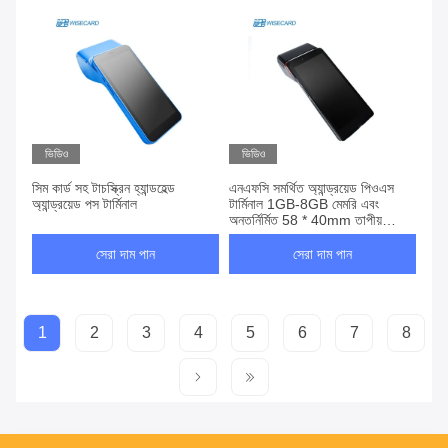
ভিডিও
ভিডিও
সিম কার্ড সহ টাচস্ক্রিন হ্যান্ডহেল্ড
এনএফসি সমর্থিত অ্যান্ড্রয়েড পিওএস
অ্যান্ড্রয়েড পস টার্মিনাল
টার্মিনাল 1GB-8GB মেমরি এবং
অন্তর্নির্মিত 58 * 40mm তাপীয়
প্রিন্টার সহ
সেরা দাম পান
সেরা দাম পান
1
2
3
4
5
6
7
8