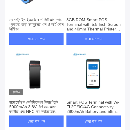
ম্যাগস্ট্রাইপ ইএমভি কার্ড কিউআর কোড
8GB ROM Smart POS
প্রদানের জন্য ডাব্লুসিটি-এস 8 স্মার্ট পোস
Terminal with 5.5 Inch Screen
টার্মিনাল
and 40mm Thermal Printer
for Efficient Transactions
সেরা দাম পান
সেরা দাম পান
ভিডিও
বায়োমেট্রিক ভেরিফিকেশন ফিঙ্গারপ্রিন্ট
Smart POS Terminal with Wi-
5000mAh 3.8V লিথিয়াম-আয়ন
Fi 2G/3G/4G Connectivity
ব্যাটারি এবং NFC সহ অ্যান্ড্রয়েড
2800mAh Battery and 58mm
পিওএস টার্মিনাল
Thermal Printer
সেরা দাম পান
সেরা দাম পান