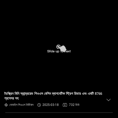
টচস্ক্রিন মিনি অ্যান্ড্রয়েড পিওএস মেশিন ম্যাগনেটিক স্ট্রিপ রিডার এবং এমটি 8766
প্রসেসর সহ
মোবাইল পিওএস টার্মিনাল
2025-03-18
732 ভিউ