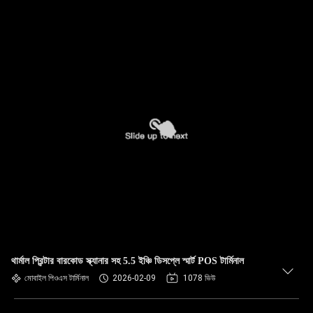
থার্মাল প্রিন্টার বারকোড স্ক্যানার সহ 5.5 ইঞ্চি ডিসপ্লে স্মার্ট POS টার্মিনাল
মোবাইল পিওএস টার্মিনাল
2026-02-09
1078 ভিউ