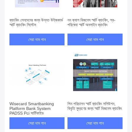
ব্যাংকিং লেনদেনের জন্য উন্নত উইজকার্ড
নন ক্যাশ বিজনেস স্মার্ট ব্যাংকিং, স্ব-
স্মার্ট ব্যাংকিং সিস্টেম
পরিষেবা স্মার্ট অনলাইন ব্যাংকিং
সেরা দাম পান
সেরা দাম পান
Wisecard Smartbanking
পিন পরিচালন স্মার্ট ব্যাংকিং সলিউশন,
Platform Bank System
বিবৃতি মুদ্রণের জন্য স্মার্ট বিজনেস ব্যাংকিং
PADSS Pci সার্টিফাইড
সেরা দাম পান
সেরা দাম পান