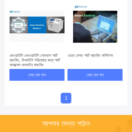
কেওয়াইসি একওয়াইসি গ্লোবাল স্মার্ট
ওয়েব বেসড স্মার্ট ব্যাংকিং সলিউশন
ব্যাংকিং, ভিআইপি পরিষেবার জন্য স্মার্ট
অ্যাক্সেস অনলাইন ব্যাংকিং
সেরা দাম পান
সেরা দাম পান
1
আপনার তদন্ত পাঠান