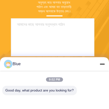
অনুগ্রহ করে আপনার অনুরোধ 
পাঠান এবং আমরা যত তাড়াতাড়ি 
সম্ভব আপনাকে উত্তর দেব।
Blue
পাঠান
9:02 PM
Good day, what product are you looking for?
Wisecard Technology Co., Ltd.