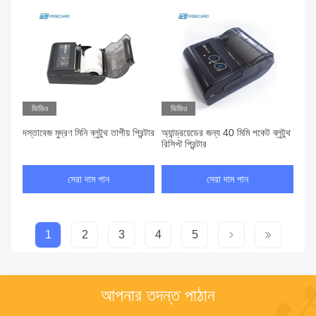
ভিডিও
ভিডিও
দস্তাবেজ মুদ্রণ মিনি ব্লুটুথ তাপীয় প্রিন্টার
অ্যান্ড্রয়েডের জন্য 40 মিমি পকেট ব্লুটুথ
রিসিপ্ট প্রিন্টার
সেরা দাম পান
সেরা দাম পান
1
2
3
4
5
আপনার তদন্ত পাঠান