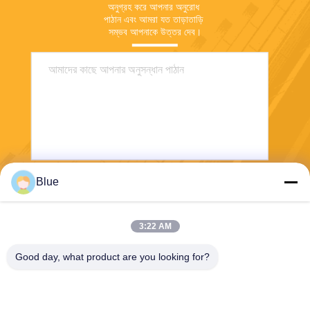
অনুগ্রহ করে আপনার অনুরোধ 
পাঠান এবং আমরা যত তাড়াতাড়ি 
সম্ভব আপনাকে উত্তর দেব।
Blue
পাঠান
3:22 AM
Good day, what product are you looking for?
Wisecard Technology Co., Ltd.