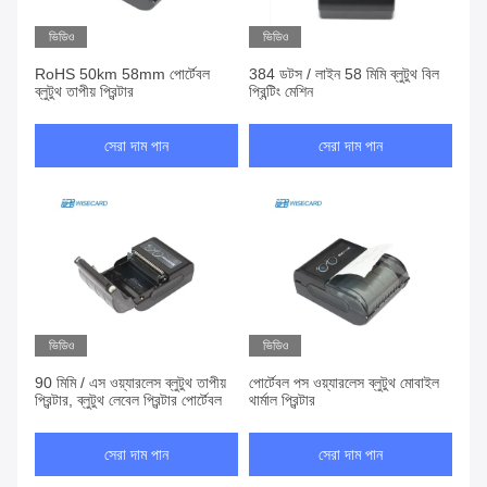
ভিডিও
ভিডিও
RoHS 50km 58mm পোর্টেবল
384 ডটস / লাইন 58 মিমি ব্লুটুথ বিল
ব্লুটুথ তাপীয় প্রিন্টার
প্রিন্টিং মেশিন
সেরা দাম পান
সেরা দাম পান
ভিডিও
ভিডিও
90 মিমি / এস ওয়্যারলেস ব্লুটুথ তাপীয়
পোর্টেবল পস ওয়্যারলেস ব্লুটুথ মোবাইল
প্রিন্টার, ব্লুটুথ লেবেল প্রিন্টার পোর্টেবল
থার্মাল প্রিন্টার
সেরা দাম পান
সেরা দাম পান