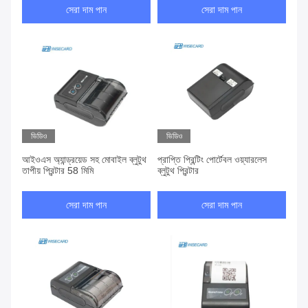
সেরা দাম পান
সেরা দাম পান
ভিডিও
ভিডিও
আইওএস অ্যান্ড্রয়েড সহ মোবাইল ব্লুটুথ
প্রাপ্তি প্রিন্টিং পোর্টেবল ওয়্যারলেস
তাপীয় প্রিন্টার 58 মিমি
ব্লুটুথ প্রিন্টার
সেরা দাম পান
সেরা দাম পান