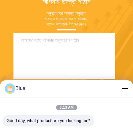
আপনার তদন্ত পাঠান
অনুগ্রহ করে আপনার অনুরোধ 
পাঠান এবং আমরা যত তাড়াতাড়ি 
সম্ভব আপনাকে উত্তর দেব।
Blue
পাঠান
3:13 AM
Good day, what product are you looking for?