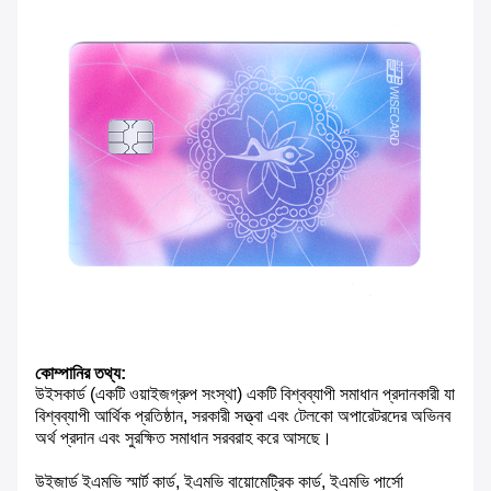
কোম্পানির তথ্য:
উইসকার্ড (একটি ওয়াইজগ্রুপ সংস্থা) একটি বিশ্বব্যাপী সমাধান প্রদানকারী যা
বিশ্বব্যাপী আর্থিক প্রতিষ্ঠান, সরকারী সত্ত্বা এবং টেলকো অপারেটরদের অভিনব
অর্থ প্রদান এবং সুরক্ষিত সমাধান সরবরাহ করে আসছে।
উইজার্ড ইএমভি স্মার্ট কার্ড, ইএমভি বায়োমেট্রিক কার্ড, ইএমভি পার্সো