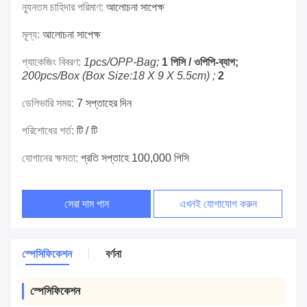
ন্যূনতম চাহিদার পরিমাণ:
আলোচনা সাপেক্ষ
মূল্য:
আলোচনা সাপেক্ষ
প্যাকেজিং বিবরণ:
1pcs/OPP-Bag;
1 পিসি / ওপিপি-ব্যাগ;
200pcs/box (Box Size:18 X 9 X 5.5cm) ;
2
ডেলিভারি সময়:
7 সপ্তাহের দিন
পরিশোধের শর্ত:
টি / টি
যোগানের ক্ষমতা:
প্রতি সপ্তাহে 100,000 পিসি
সেরা দাম পান
এখনই যোগাযোগ করুন
স্পেসিফিকেশন
বর্ণনা
স্পেসিফিকেশন