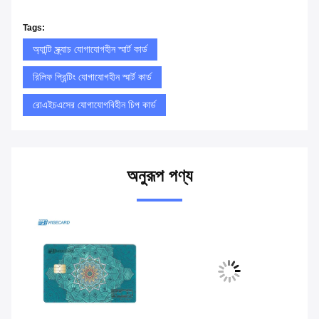
Tags:
অ্যান্টি স্ক্র্যাচ যোগাযোগহীন স্মার্ট কার্ড
রিলিফ প্রিন্টিং যোগাযোগহীন স্মার্ট কার্ড
রোএইচএসের যোগাযোগবিহীন চিপ কার্ড
অনুরূপ পণ্য