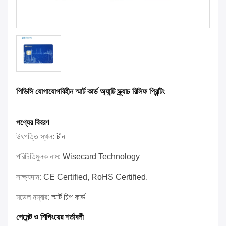
পিভিসি যোগাযোগবিহীন স্মার্ট কার্ড অ্যান্টি স্ক্র্যাচ রিলিফ প্রিন্টিং
পণ্যের বিবরণ
উৎপত্তি স্থল:
চীন
পরিচিতিমুলক নাম:
Wisecard Technology
সাক্ষ্যদান:
CE Certified, RoHS Certified.
মডেল নম্বার:
স্মার্ট চিপ কার্ড
পেমেন্ট ও শিপিংয়ের শর্তাবলী