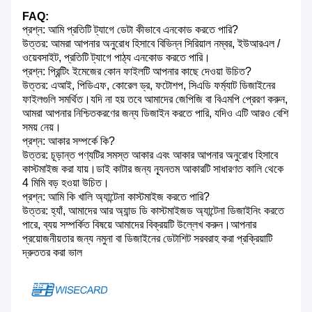
FAQ:
প্রশ্ন: আমি প্রতিটি ট্যাগে ডেটা কীভাবে এনকোড করতে পারি?
উত্তর: আমরা আপনার অনুরোধ হিসাবে বিভিন্ন সিরিয়াল নম্বর, ইউআরএল /
ওয়েবসাইট, প্রতিটি ট্যাগে পাঠ্য এনকোড করতে পারি।
প্রশ্ন: প্রিন্টিং ইমেজের কোন ফাইলটি আপনার কাছে দেওয়া উচিত?
উত্তর: এআই, পিডিএফ, কোরেল ড্র, ফটোশপ, সিএডি ফর্ম্যাট ডিজাইনের
ফাইলগুলি সমর্থিত।যদি না হয় তবে আমাদের জেপিজি বা বিএমপি প্রেরণ করুন,
আমরা আপনার নিশ্চিতকরণের জন্য ডিজাইন করতে পারি, যদিও এটি আরও বেশি
সময় নেয়।
প্রশ্ন: আকার সম্পর্কে কি?
উত্তর: চূড়ান্ত পণ্যটির সমস্ত আকার এবং আকার আপনার অনুরোধ হিসাবে
কাস্টমাইজ করা যায়।ডাই কাটার জন্য ন্যূনতম আকারটি সাধারণত কালি থেকে
4 মিমি বড় হওয়া উচিত।
প্রশ্ন: আমি কি খালি অ্যান্টেনা কাস্টমাইজ করতে পারি?
উত্তর: হ্যাঁ, আমাদের আর অ্যান্ড ডি কাস্টমাইজড অ্যান্টেনা ডিজাইনিং করতে
পারে, ব্যয় সম্পর্কিত বিষয়ে আমাদের বিক্রয়টি উল্লেখ করুন।আপনার
প্রয়োজনীয়তার জন্য নমুনা বা ডিজাইনের ডেটাশিট সরবরাহ করা প্রক্রিয়াটি
দ্রুততর করা ভাল