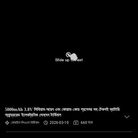
5000mAh 3.8V লিথিয়াম-আয়ন এবং কোয়াড-কোর প্রসেসর সহ টেকসই ব্যাটারি
অ্যান্ড্রয়েড ইলেকট্রনিক লেনদেন টার্মিনাল
মোবাইল পিওএস টার্মিনাল
2026-03-10
660 ভিউ