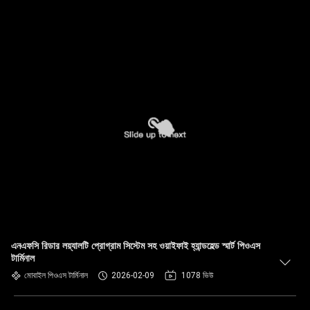
এনএফসি রিডার লয়্যালটি প্রোগ্রাম সিস্টেম সহ ওয়াইফাই হ্যান্ডহেল্ড স্মার্ট পিওএস
টার্মিনাল
মোবাইল পিওএস টার্মিনাল
2026-02-09
1078 ভিউ