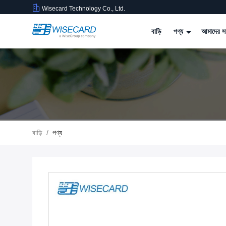
Wisecard Technology Co., Ltd.
বাড়ি
পণ্য
আমাদের সম
বাড়ি
/
পণ্য