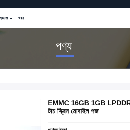
্বন্ধে
খবর
পণ্য
EMMC 16GB 1GB LPDDR3 হ্যা
টাচ স্ক্রিন মোবাইল পজ
পণ্যের বিবরণ