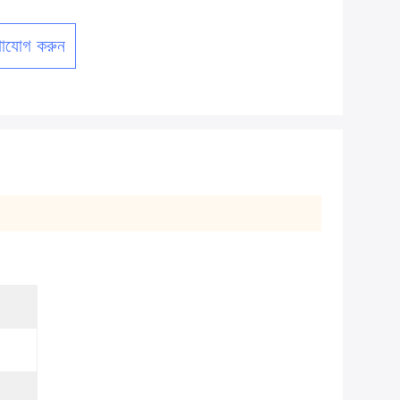
াযোগ করুন