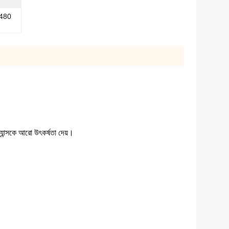
হ 480
যান্সকে আরো উৎকর্ষতা দেয়।