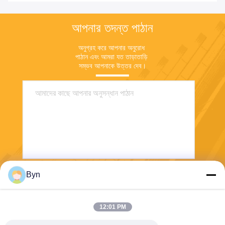
আপনার তদন্ত পাঠান
অনুগ্রহ করে আপনার অনুরোধ 
পাঠান এবং আমরা যত তাড়াতাড়ি 
সম্ভব আপনাকে উত্তর দেব।
Byn
পাঠান
12:01 PM