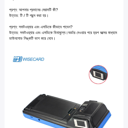
প্রশ্ন: আপনার প্রদানের মেয়াদটি কী?
উত্তর: টি / টি পছন্দ করা হয়।
প্রশ্ন: সফটওয়্যার এবং এসডিকে কীভাবে পাবেন?
উত্তর: সফটওয়্যার এবং এসডিকে বিনামূল্যে।অর্ডার দেওয়ার পরে ড্রপ বক্সের মাধ্যমে
ডাউনলোড লিঙ্কটি ভাগ করে নেবে।