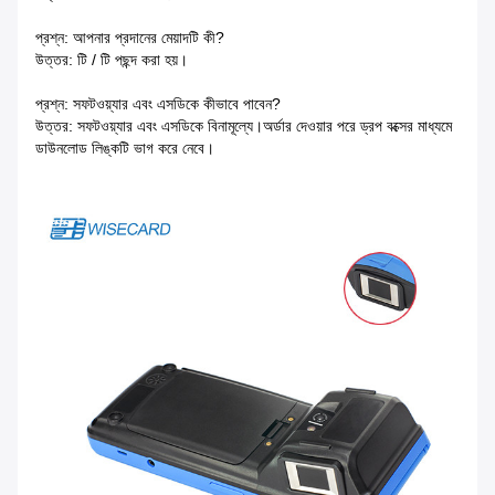
প্রশ্ন: আপনার প্রদানের মেয়াদটি কী?
উত্তর: টি / টি পছন্দ করা হয়।
প্রশ্ন: সফটওয়্যার এবং এসডিকে কীভাবে পাবেন?
উত্তর: সফটওয়্যার এবং এসডিকে বিনামূল্যে।অর্ডার দেওয়ার পরে ড্রপ বক্সের মাধ্যমে
ডাউনলোড লিঙ্কটি ভাগ করে নেবে।