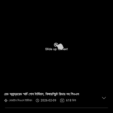
রেড অ্যান্ড্রয়েড স্মার্ট পোস টার্মিনাল, ফিঙ্গারপ্রিন্ট রিডার সহ পিওএস
মোবাইল পিওএস টার্মিনাল
2026-02-09
618 ভিউ