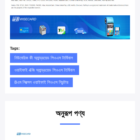
Tags:
নিউমেরিক কী অ্যান্ড্রয়েড পিওএস টার্মিনাল
ওয়াইফাই 4জি অ্যান্ড্রয়েড পিওএস টার্মিনাল
8এম পিক্সেল ওয়াইফাই পিওএস প্রিন্টার
অনুরূপ পণ্য