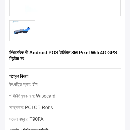
নিউমেরিক কী Android POS টার্মিনাল 8M Pixel Wifi 4G GPS
প্রিন্টার সহ
পণ্যের বিবরণ
উৎপত্তি স্থল:
চীন
পরিচিতিমুলক নাম:
Wisecard
সাক্ষ্যদান:
PCI CE Rohs
মডেল নম্বার:
T90FA