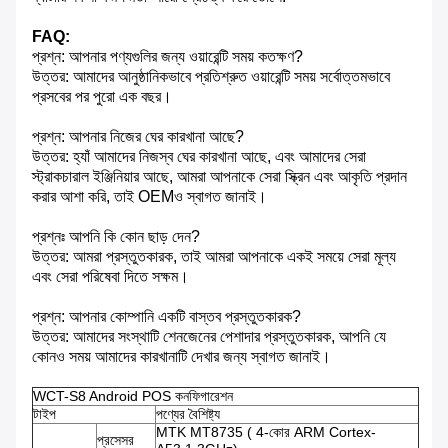
FAQ:
প্রশ্ন: আপনার পণ্যগুলির জন্য ওয়ারেন্টি সময় কতক্ষণ?
উত্তর: আমাদের আনুষ্ঠানিকভাবে প্রতিশ্রুত ওয়ারেন্টি সময় সর্বোত্তমভাবে
প্রসবের পর পুরো এক বছর।
প্রশ্ন: আপনার নিজের ঘের কারখানা আছে?
উত্তর: হ্যাঁ আমাদের নিজস্ব ঘের কারখানা আছে, এবং আমাদের সেরা
স্ট্রাকচারাল ইঞ্জিনিয়ার আছে, আমরা আপনাকে সেরা স্ক্রিন এবং আকৃতি প্রদান
করার আশা করি, তাই OEMও স্বাগত জানাই।
প্রশ্নঃ আপনি কি কোন ছাড় দেন?
উত্তর: আমরা প্রস্তুতকারক, তাই আমরা আপনাকে একই সময়ে সেরা মূল্য
এবং সেরা পরিষেবা দিতে সক্ষম।
প্রশ্ন: আপনার কোম্পানি একটি বাস্তব প্রস্তুতকারক?
উত্তর: আমাদের সংস্থাটি শেনজেনের পেশাদার প্রস্তুতকারক, আপনি যে
কোনও সময় আমাদের কারখানাটি দেখার জন্য স্বাগত জানাই।
WCT-S8 Android POS কনফিগারেশন
টাইপ
পণ্যের বৈশিষ্ট্য
MTK MT8735 ( 4-কোর ARM Cortex-
প্রসেসর