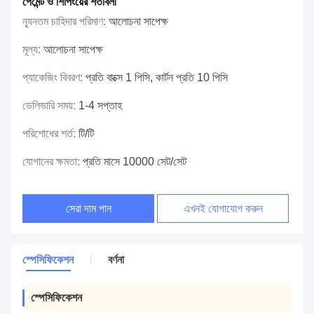
পেমেন্ট ও শিপিংয়ের শর্তাবলী
ন্যূনতম চাহিদার পরিমাণ:
আলোচনা সাপেক্ষ
মূল্য:
আলোচনা সাপেক্ষ
প্যাকেজিং বিবরণ:
প্রতি বাক্সে 1 পিসি, কার্টন প্রতি 10 পিসি
ডেলিভারি সময়:
1-4 সপ্তাহ
পরিশোধের শর্ত:
টি/টি
যোগানের ক্ষমতা:
প্রতি মাসে 10000 সেট/সেট
সেরা দাম পান
এখনই যোগাযোগ করুন
স্পেসিফিকেশন
বর্ণনা
স্পেসিফিকেশন