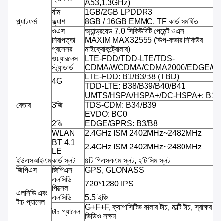
A53,1.3GHz)
র্যাম
1GB/2GB LPDDR3
প্ল্যাটফর্ম
ফ্ল্যাশ
8GB / 16GB EMMC, TF কার্ড সমর্থিত
ওএস
অ্যান্ড্রয়েড 7.0 সিকিউরিটি পেমেন্ট ওএস
নিরাপত্তা
MAXIM MAX32555 (ডিপ-কভার সিকিউর
প্রসেসর
মাইক্রোকন্ট্রোলার)
ওয়্যারলেস
LTE-FDD/TDD-LTE/TDS-
স্ট্যান্ডার্ড
CDMA/WCDMA/CDMA2000/EDGE/G
LTE-FDD: B1/B3/B8 (TBD)
4G
TDD-LTE: B38/B39/B40/B41
UMTS/HSPA/HSPA+/DC-HSPA+: B1/
বেতার
3জি
TDS-CDM: B34/B39
EVDO: BC0
2জি
EDGE/GPRS: B3/B8
WLAN
2.4GHz ISM 2402MHz~2482MHz
BT 4.1
2.4GHz ISM 2402MHz~2480MHz
LE
ইউএসআইএম
কার্ড স্লট
৪টি পিএসএএম স্লট, ২টি সিম স্লট
জিপিএস
জিপিএস
GPS, GLONASS
এলসিডি
720*1280 IPS
পিক্সেল
এলসিডি এবং
এলসিডি
5.5 ইঞ্চি
টাচ প্যানেল
G+F+F, ক্যাপাসিটিভ কালার টাচ, মাল্টি টাচ, স্বাক্ষর সক্
টাচ প্যানেল
ভিডিও সক্ষম