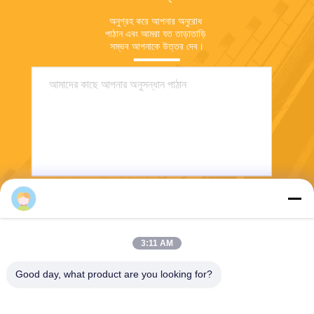
অনুগ্রহ করে আপনার অনুরোধ 
পাঠান এবং আমরা যত তাড়াতাড়ি 
সম্ভব আপনাকে উত্তর দেব।
Blue
পাঠান
3:11 AM
Good day, what product are you looking for?