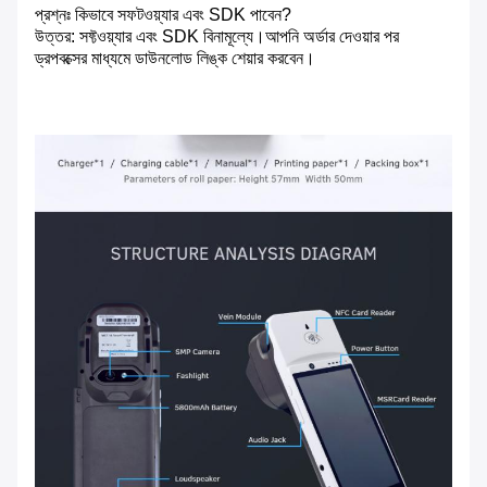
প্রশ্নঃ কিভাবে সফটওয়্যার এবং SDK পাবেন?
উত্তর: সফ্টওয়্যার এবং SDK বিনামূল্যে।আপনি অর্ডার দেওয়ার পর
ড্রপবক্সের মাধ্যমে ডাউনলোড লিঙ্ক শেয়ার করবেন।