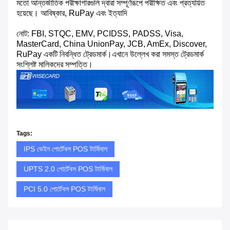
মতো আন্তর্জাতিক পরীক্ষাগারগুলি দ্বারা সম্পূর্ণরূপে পরীক্ষিত এবং প্রত্যয়িত
হয়েছে। আবিষ্কার, RuPay এবং ইত্যাদি
নোট: FBI, STQC, EMV, PCIDSS, PADSS, Visa,
MasterCard, China UnionPay, JCB, AmEx, Discover,
RuPay একটি নিবন্ধিত ট্রেডমার্ক।এখানে উল্লেখ করা সমস্ত ট্রেডমার্ক
সংশ্লিষ্ট মালিকদের সম্পত্তি।
Tags:
IPS ভেইন পোর্টেবল POS টার্মিনাল
UPTS 2.0 পোর্টেবল POS টার্মিনাল
PCI 5.0 পোর্টেবল POS টার্মিনাল