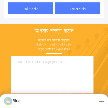
সেরা দাম পান
সেরা দাম পান
আপনার তদন্ত পাঠান
অনুগ্রহ করে আপনার অনুরোধ 
পাঠান এবং আমরা যত তাড়াতাড়ি 
সম্ভব আপনাকে উত্তর দেব।
Blue
পাঠান