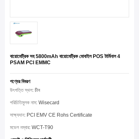
বায়োমেট্রিক সহ 5800mAh বায়োমেট্রিক মোবাইল POS টার্মিনাল 4
PSAM PCI EMMC
পণ্যের বিবরণ
উৎপত্তি স্থল:
চীন
পরিচিতিমুলক নাম:
Wisecard
সাক্ষ্যদান:
PCI EMV CE Rohs Certificate
মডেল নম্বার:
WCT-T90