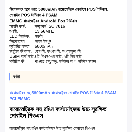
বিশেষভাবে তুলে ধরা:
5800mAh বায়োমেট্রিক মোবাইল POS টার্মিনাল
,
মোবাইল POS টার্মিনাল 4 PSAM
,
EMMC বায়োমেট্রিক Android Pos টার্মিনাল
আইসি কার্ড:
স্ট্যান্ডার্ড ISO 7816
বর্ণালী:
13.56MHz
LED নির্দেশক:
সমর্থন
মিরকোফোন:
ভয়েস ইনপুট
ব্যাটারির ক্ষমতা:
5800mAh
ভার্চুয়াল কীপ্যাড:
হোম কী, ফাংশন কী, সংখ্যাসূচক কী
USIM কার্ড স্লট:
৪টি পিএসএএম স্লট, ২টি সিম স্লট
শারীরিক কী:
পাওয়ার চালু/বন্ধ, ভলিউম আপ, ভলিউম ডাউন
বর্ণনা
বায়োমেট্রিক সহ 5800mAh বায়োমেট্রিক মোবাইল POS টার্মিনাল 4 PSAM
PCI EMMC
বায়োমেট্রিক সহ রঙিন কাস্টমাইজড উচ্চ সুরক্ষিত
মোবাইল পিওএস
বায়োমেট্রিক সহ রঙিন কাস্টমাইজড উচ্চ সুরক্ষিত মোবাইল পিওএস