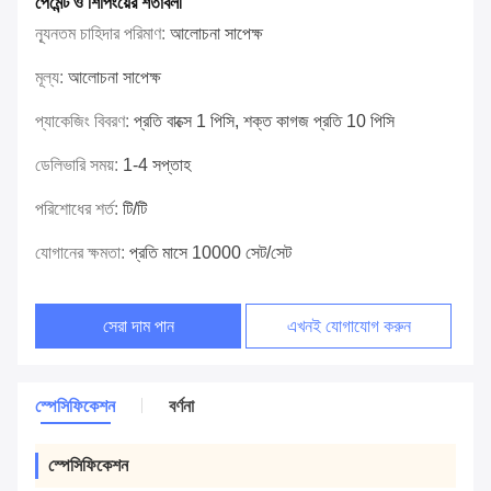
পেমেন্ট ও শিপিংয়ের শর্তাবলী
ন্যূনতম চাহিদার পরিমাণ:
আলোচনা সাপেক্ষ
মূল্য:
আলোচনা সাপেক্ষ
প্যাকেজিং বিবরণ:
প্রতি বাক্সে 1 পিসি, শক্ত কাগজ প্রতি 10 পিসি
ডেলিভারি সময়:
1-4 সপ্তাহ
পরিশোধের শর্ত:
টি/টি
যোগানের ক্ষমতা:
প্রতি মাসে 10000 সেট/সেট
সেরা দাম পান
এখনই যোগাযোগ করুন
স্পেসিফিকেশন
বর্ণনা
স্পেসিফিকেশন