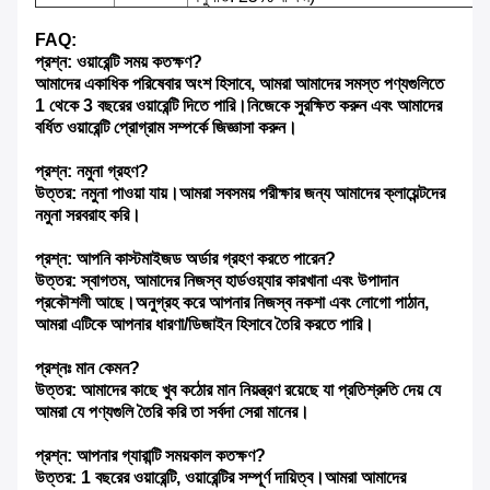
FAQ:
প্রশ্ন: ওয়ারেন্টি সময় কতক্ষণ?
আমাদের একাধিক পরিষেবার অংশ হিসাবে, আমরা আমাদের সমস্ত পণ্যগুলিতে
1 থেকে 3 বছরের ওয়ারেন্টি দিতে পারি।নিজেকে সুরক্ষিত করুন এবং আমাদের
বর্ধিত ওয়ারেন্টি প্রোগ্রাম সম্পর্কে জিজ্ঞাসা করুন।
প্রশ্ন: নমুনা গ্রহণ?
উত্তর: নমুনা পাওয়া যায়।আমরা সবসময় পরীক্ষার জন্য আমাদের ক্লায়েন্টদের
নমুনা সরবরাহ করি।
প্রশ্ন: আপনি কাস্টমাইজড অর্ডার গ্রহণ করতে পারেন?
উত্তর: স্বাগতম, আমাদের নিজস্ব হার্ডওয়্যার কারখানা এবং উপাদান
প্রকৌশলী আছে।অনুগ্রহ করে আপনার নিজস্ব নকশা এবং লোগো পাঠান,
আমরা এটিকে আপনার ধারণা/ডিজাইন হিসাবে তৈরি করতে পারি।
প্রশ্নঃ মান কেমন?
উত্তর: আমাদের কাছে খুব কঠোর মান নিয়ন্ত্রণ রয়েছে যা প্রতিশ্রুতি দেয় যে
আমরা যে পণ্যগুলি তৈরি করি তা সর্বদা সেরা মানের।
প্রশ্ন: আপনার গ্যারান্টি সময়কাল কতক্ষণ?
উত্তর: 1 বছরের ওয়ারেন্টি, ওয়ারেন্টির সম্পূর্ণ দায়িত্ব।আমরা আমাদের