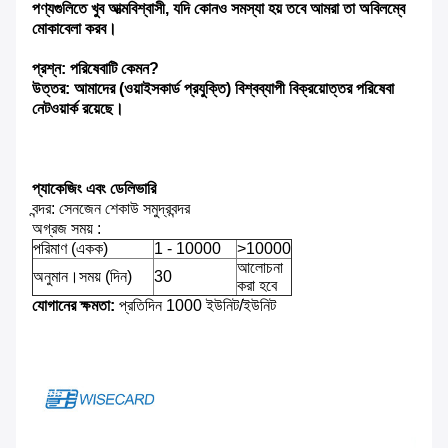
পণ্যগুলিতে খুব আত্মবিশ্বাসী, যদি কোনও সমস্যা হয় তবে আমরা তা অবিলম্বে
মোকাবেলা করব।
প্রশ্ন: পরিষেবাটি কেমন?
উত্তর: আমাদের (ওয়াইসকার্ড প্রযুক্তি) বিশ্বব্যাপী বিক্রয়োত্তর পরিষেবা
নেটওয়ার্ক রয়েছে।
প্যাকেজিং এবং ডেলিভারি
বন্দর: সেনজেন শেকাউ সমুদ্রবন্দর
অগ্রজ সময় :
পরিমাণ (একক)
1 - 10000
>10000
আলোচনা
অনুমান।সময় (দিন)
30
করা হবে
যোগানের ক্ষমতা:
প্রতিদিন 1000 ইউনিট/ইউনিট