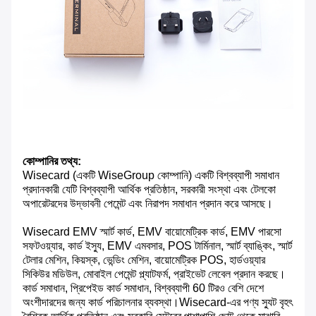
কোম্পানির তথ্য:
Wisecard (একটি WiseGroup কোম্পানি) একটি বিশ্বব্যাপী সমাধান
প্রদানকারী যেটি বিশ্বব্যাপী আর্থিক প্রতিষ্ঠান, সরকারী সংস্থা এবং টেলকো
অপারেটরদের উদ্ভাবনী পেমেন্ট এবং নিরাপদ সমাধান প্রদান করে আসছে।
Wisecard EMV স্মার্ট কার্ড, EMV বায়োমেট্রিক কার্ড, EMV পারসো
সফটওয়্যার, কার্ড ইস্যু, EMV এমবসার, POS টার্মিনাল, স্মার্ট ব্যাঙ্কিং, স্মার্ট
টেলার মেশিন, কিয়স্ক, ভেন্ডিং মেশিন, বায়োমেট্রিক POS, হার্ডওয়্যার
সিকিউর মডিউল, মোবাইল পেমেন্ট প্ল্যাটফর্ম, প্রাইভেট লেবেল প্রদান করছে।
কার্ড সমাধান, প্রিপেইড কার্ড সমাধান, বিশ্বব্যাপী 60 টিরও বেশি দেশে
অংশীদারদের জন্য কার্ড পরিচালনার ব্যবস্থা।Wisecard-এর পণ্য স্যুট বৃহৎ