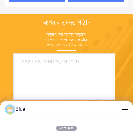
আপনার তদন্ত পাঠান
অনুগ্রহ করে আপনার অনুরোধ 
পাঠান এবং আমরা যত তাড়াতাড়ি 
সম্ভব আপনাকে উত্তর দেব।
Blue
পাঠান
9:25 PM