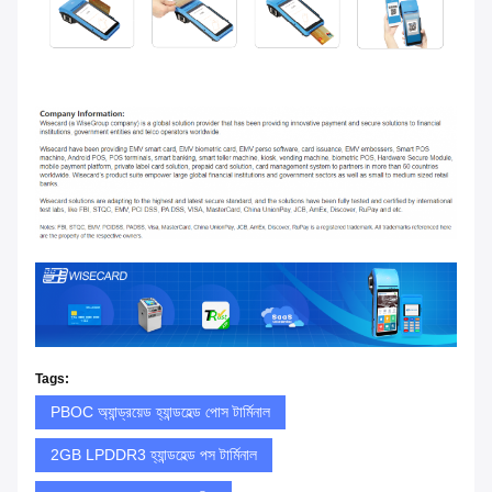
Tags:
PBOC অ্যান্ড্রয়েড হ্যান্ডহেল্ড পোস টার্মিনাল
2GB LPDDR3 হ্যান্ডহেল্ড পস টার্মিনাল