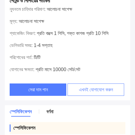
পেমেন্ট ও শিপিংয়ের শর্তাবলী
ন্যূনতম চাহিদার পরিমাণ:
আলোচনা সাপেক্ষ
মূল্য:
আলোচনা সাপেক্ষ
প্যাকেজিং বিবরণ:
প্রতি বাক্সে 1 পিসি, শক্ত কাগজ প্রতি 10 পিসি
ডেলিভারি সময়:
1-4 সপ্তাহ
পরিশোধের শর্ত:
টি/টি
যোগানের ক্ষমতা:
প্রতি মাসে 10000 সেট/সেট
সেরা দাম পান
এখনই যোগাযোগ করুন
স্পেসিফিকেশন
বর্ণনা
স্পেসিফিকেশন