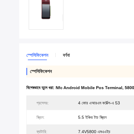
স্পেসিফিকেশন
বর্ণনা
স্পেসিফিকেশন
বিশেষভাবে তুলে ধরা:
Nfc Android Mobile Pos Terminal
,
5800
প্রসেসর:
4 কোর এআরএম কর্টেক্স-এ 53
স্ক্রিন:
5.5 ইঞ্চির টাচ স্ক্রিন
ব্যাটারি:
7.4V5800 এমএএইচ