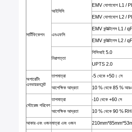
EMV যোগাযোগ L1 / 
আইসিসি
EMV যোগাযোগ L2 / 
EMV কন্টাক্টলেস L1 /
সার্টিফিকেশন
এনএফসি
EMV কন্টাক্টলেস L2 /
পিসিআই 5.0
নিরাপত্তা
UPTS 2.0
তাপমাত্রা
-5 থেকে +50। সে
অপারেটিং
এনভায়রনমেন্ট
আপেক্ষিক আদ্রতা
10 % থেকে 85 % আর
তাপমাত্রা
-10 থেকে +60 সে
স্টোরেজ পরিবেশ
আপেক্ষিক আদ্রতা
10 % থেকে 90 % RH
আকার এবং ওজন
মাত্রা এবং ওজন
210mm*85mm*53mm, 