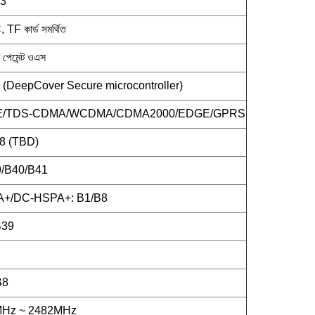
3
 কার্ড সমর্থিত
ি পেমেন্ট ওএস
DeepCover Secure microcontroller)
TE/TDS-CDMA/WCDMA/CDMA2000/EDGE/GPRS
8 (TBD)
/B40/B41
+/DC-HSPA+: B1/B8
B39
B8
MHz ~ 2482MHz