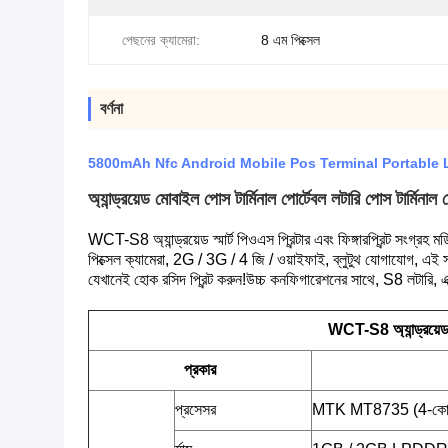
পেছনের ক্যামেরা:
8 এম পিক্সেল
বর্ণনা
5800mAh Nfc Android Mobile Pos Terminal Portable 
অ্যান্ড্রয়েড মোবাইল পোস টার্মিনাল পোর্টেবল লটারি পোস টার্মি
WCT-S8 অ্যান্ড্রয়েড স্মার্ট পিওএস প্রিন্টার এবং ফিঙ্গারপ্রিন্ট সংগ্রহ ম
পিক্সেল ক্যামেরা, 2G / 3G / 4 জি / ওয়াইফাই, ব্লুটুথ যোগাযোগ, এই সূক
যেখানেই হোক রসিদ প্রিন্ট করুন!উচ্চ কনফিগারেশনের সাথে, S8 লটারি, এক
WCT-S8 অ্যান্ড্রয়ে
প্রকার
প্রসেসর
MTK MT8735 (4-কোর 