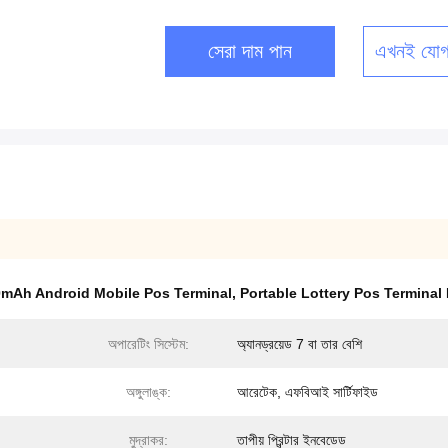
সেরা দাম পান
এখনই যোগ
mAh Android Mobile Pos Terminal
,
Portable Lottery Pos Terminal
অপারেটিং সিস্টেম:
অ্যানড্রয়েড 7 বা তার বেশি
অঙ্গুলাঙ্ক:
আরেটেক, এফবিআই সার্টিফাইড
মুদ্রাকর:
তাপীয় প্রিন্টার ইনবেডেড