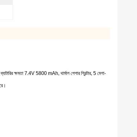
্ডবাই ব্যাটারির ক্ষমতা 7.4V 5800 mAh, থার্মাল পেপার প্রিন্টার, 5 মেগা-
ারে।