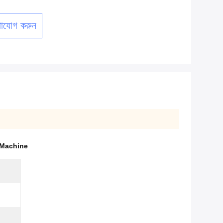
াযোগ করুন
 Machine