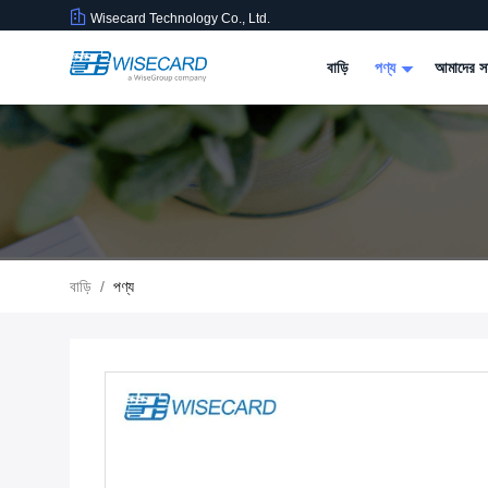
Wisecard Technology Co., Ltd.
বাড়ি
পণ্য
আমাদের সম
বাড়ি
/
পণ্য