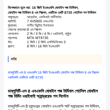
বিশেষভাবে তুলে ধরা:
16 জিবি ইএমএমসি মোবাইল পজ টার্মিনাল
,
মোবাইল পজ টার্মিনাল 8 এম পিক্সেল
,
এমটিকে এমটি 8735 পোর্টেবল পস টার্মিনাল
অঙ্গুলাঙ্ক:
আরেটেক, এফবিআই সার্টিফাইড
ব্যাটারি:
7.4V5800 এমএএইচ
মুদ্রাকর:
তাপীয় প্রিন্টার ইনবেডেড
পেছনের ক্যামেরা:
8 এম পিক্সেল
যোগাযোগ:
2 জি / 3 জি / 4 জি / ওয়াইফাই, ব্লুটুথ
প্রসেসর:
MTK MT8735
র্যাম:
1 জিবি / 2 জিবি এলপিডিডিআর 3
ফ্ল্যাশ:
8 জিবি / 16 জিবি ইএমএমসি
বর্ণনা
ডাব্লুসিটি-এস 8 এনএফসি 16 জিবি ইএমএমসি মোবাইল পজ টার্মিনাল 8 এম পিক্সেল
ওয়াইফাই এমটিকে এমটি 8735
ডাব্লুসিটি-এস 8 এনএফসি মোবাইল পজ টার্মিনাল পোর্টেবল মোবাইল
পজ টার্মিন ওয়াইফাই অ্যান্ড্রয়েড পস সিস্টেম
ডাব্লুসিটি-এস 8 হ্যান্ডহেল্ড মোবাইল এনএফসি স্মার্ট অ্যান্ড্রয়েড পস টার্মিনাল,