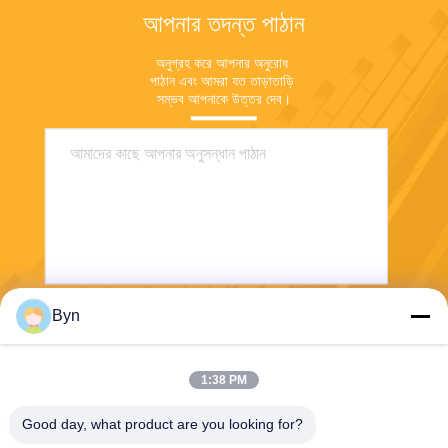
আপনার তদন্ত পাঠান
অনুগ্রহ করে আপনার অনুরোধ 
পাঠান এবং আমরা যত তাড়াতাড়ি 
সম্ভব আপনাকে উত্তর দেব।
Byn
পাঠান
1:38 PM
Good day, what product are you looking for?