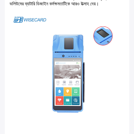
ভলিউমের ব্যাটারি ডিজাইন কর্মক্ষমতাটিকে আরও উত্সাহ দেয়।