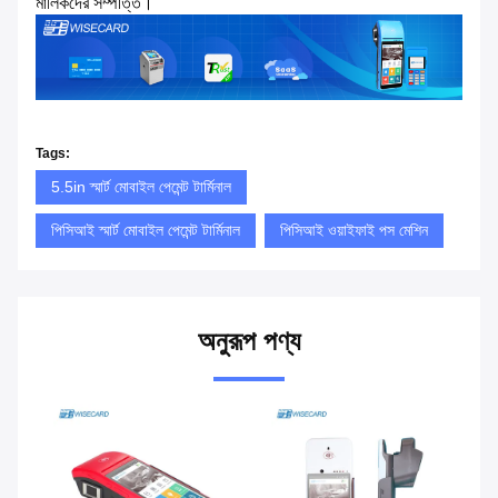
মালিকদের সম্পত্তি।
Tags:
5.5in স্মার্ট মোবাইল পেমেন্ট টার্মিনাল
পিসিআই স্মার্ট মোবাইল পেমেন্ট টার্মিনাল
পিসিআই ওয়াইফাই পস মেশিন
অনুরূপ পণ্য