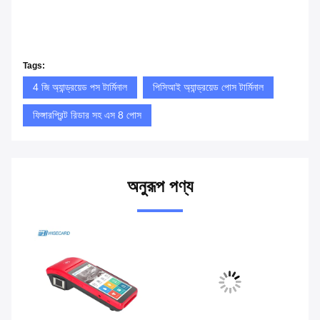
Tags:
4 জি অ্যান্ড্রয়েড পস টার্মিনাল
পিসিআই অ্যান্ড্রয়েড পোস টার্মিনাল
ফিঙ্গারপ্রিন্ট রিডার সহ এস 8 পোস
অনুরূপ পণ্য