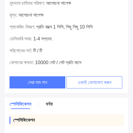
ন্যূনতম চাহিদার পরিমাণ:
আলোচনা সাপেক্ষ
মূল্য:
আলোচনা সাপেক্ষ
প্যাকেজিং বিবরণ:
প্রতি বাক্সে 1 পিসি, পিছু পিছু 10 পিসি
ডেলিভারি সময়:
1-4 সপ্তাহ
পরিশোধের শর্ত:
টি / টি
যোগানের ক্ষমতা:
10000 সেট / সেট প্রতি মাসে
সেরা দাম পান
এখনই যোগাযোগ করুন
স্পেসিফিকেশন
বর্ণনা
স্পেসিফিকেশন