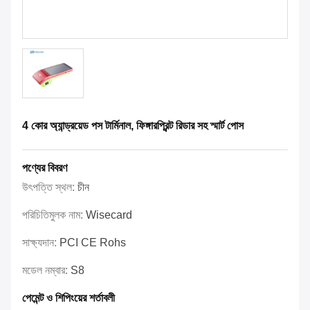
4 কোর অ্যান্ড্রয়েড পস টার্মিনাল, ফিঙ্গারপ্রিন্ট রিডার সহ স্মার্ট পোস
পণ্যের বিবরণ
উৎপত্তি স্থল:
চীন
পরিচিতিমুলক নাম:
Wisecard
সাক্ষ্যদান:
PCI CE Rohs
মডেল নম্বার:
S8
পেমেন্ট ও শিপিংয়ের শর্তাবলী