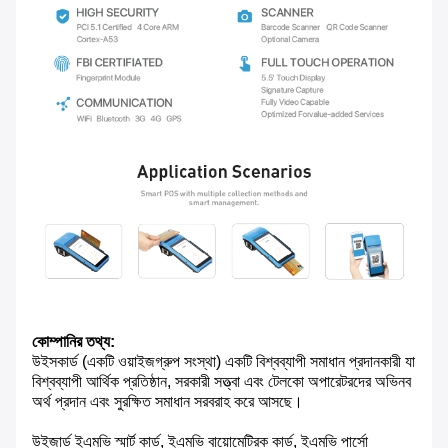
কোম্পানির তথ্য:
উইসকার্ড (একটি ওয়াইজগ্রুপ সংস্থা) একটি বিশ্বব্যাপী সমাধান প্রদানকারী যা
বিশ্বব্যাপী আর্থিক প্রতিষ্ঠান, সরকারী সত্ত্বা এবং টেলকো অপারেটরদের অভিনব
অর্থ প্রদান এবং সুরক্ষিত সমাধান সরবরাহ করে আসছে।
উইজার্ড ইএমভি স্মার্ট কার্ড, ইএমভি বায়োমেট্রিক কার্ড, ইএমভি পার্সো