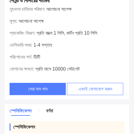
পেমেন্ট ও শিপিংয়ের শর্তাবলী
ন্যূনতম চাহিদার পরিমাণ:
আলোচনা সাপেক্ষ
মূল্য:
আলোচনা সাপেক্ষ
প্যাকেজিং বিবরণ:
প্রতি বাক্সে 1 পিসি, কার্টন প্রতি 10 পিসি
ডেলিভারি সময়:
1-4 সপ্তাহ
পরিশোধের শর্ত:
টি/টি
যোগানের ক্ষমতা:
প্রতি মাসে 10000 সেট/সেট
সেরা দাম পান
এখনই যোগাযোগ করুন
স্পেসিফিকেশন
বর্ণনা
স্পেসিফিকেশন