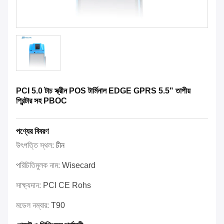
PCI 5.0 টাচ স্ক্রীন POS টার্মিনাল EDGE GPRS 5.5" তাপীয়
প্রিন্টার সহ PBOC
পণ্যের বিবরণ
উৎপত্তি স্থল:
চীন
পরিচিতিমুলক নাম:
Wisecard
সাক্ষ্যদান:
PCI CE Rohs
মডেল নম্বার:
T90