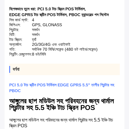
বিশেষভাবে তুলে ধরা:
PCI 5.0 টাচ স্ক্রিন POS টার্মিনাল
,
EDGE GPRS টাচ স্ক্রীন POS টার্মিনাল
,
PBOC হ্যান্ডহেল্ড পস সিস্টেম
সিম কার্ড স্লট:
4
জিপিএস:
GPS, GLONASS
প্রিন্টার:
সমর্থন
বিটি:
সমর্থন
টাচ স্ক্রিন:
হ্যাঁ
অন্তর্জাল:
2G/3G/4G এবং ওয়াইফাই
গতি:
সর্বাধিক 70 মিমি/সেকেন্ড (480 ডট লাইন/সেকেন্ড)
প্রিন্টিং রেজুলেশন:
8 ডট/মিমি
বর্ণনা
PCI 5.0 টাচ স্ক্রীন POS টার্মিনাল EDGE GPRS 5.5" তাপীয় প্রিন্টার সহ
PBOC
আঙ্গুলের ছাপ মডিউল সহ পরিবহনের জন্য থার্মাল
প্রিন্টার সহ 5.5 ইঞ্চি টাচ স্ক্রিন POS
আঙ্গুলের ছাপ মডিউল সহ পরিবহনের জন্য থার্মাল প্রিন্টার সহ 5.5 ইঞ্চি টাচ
স্ক্রিন POS