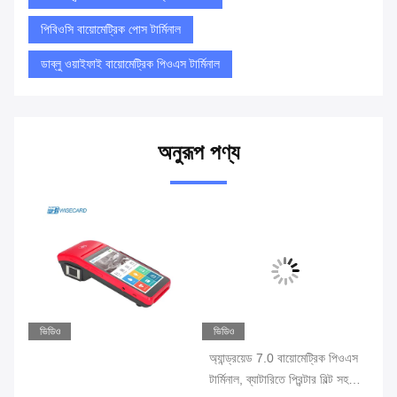
পিবিওসি বায়োমেট্রিক পোস টার্মিনাল
ডাব্লু ওয়াইফাই বায়োমেট্রিক পিওএস টার্মিনাল
অনুরূপ পণ্য
ভিডিও
ভিডিও
ভি
 ওএস
অ্যান্ড্রয়েড 7.0 বায়োমেট্রিক পিওএস
ফিঙ
টার্মিনাল, ব্যাটারিতে প্রিন্টার বিল্ট সহ
ওয়