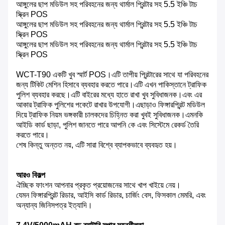
আঙ্গুলের ছাপ মডিউল সহ পরিবহনের জন্য থার্মাল প্রিন্টার সহ 5.5 ইঞ্চি টাচ
স্ক্রিন POS
আঙ্গুলের ছাপ মডিউল সহ পরিবহনের জন্য থার্মাল প্রিন্টার সহ 5.5 ইঞ্চি টাচ
স্ক্রিন POS
আঙ্গুলের ছাপ মডিউল সহ পরিবহনের জন্য থার্মাল প্রিন্টার সহ 5.5 ইঞ্চি টাচ
স্ক্রিন POS
WCT-T90 একটি খুব স্মার্ট POS।এটি তাপীয় প্রিন্টারের সাথে যা পরিবহনের
জন্য টিকিট মেশিন হিসাবে ব্যবহার করতে পারে।এটি এখন পাকিস্তানে ট্রাফিক
পুলিশ ব্যবহার করছে।এটি বাইরের মধ্যে হাতে রাখা খুব সুবিধাজনক।এবং এর
আকার ট্রাফিক পুলিশের পকেটে রাখার উপযোগী।এছাড়াও ফিঙ্গারপ্রিন্ট মডিউল
দিয়ে ট্রাফিক নিয়ম ভঙ্গকারী চালকদের চিহ্নিত করা খুবই সুবিধাজনক।এমনকি
আইডি কার্ড ছাড়া, পুলিশ জানতে পারে আপনি কে এবং সিস্টেমে রেকর্ড তৈরি
করতে পারে।
শেষ কিন্তু অন্তত নয়, এটি সারা বিশ্বে ব্যাপকভাবে ব্যবহৃত হয়।
আরও বিকল্প
ঐচ্ছিক ফাংশন আপনার প্রকৃত প্রয়োজনের সাথে খাপ খাইয়ে নেয়।
যেমন ফিঙ্গারপ্রিন্ট রিডার, আইসি কার্ড রিডার, চার্জিং বেস, ফিসকাল মেমরি, এবং
অন্যান্য জিনিসপত্র ইত্যাদি।