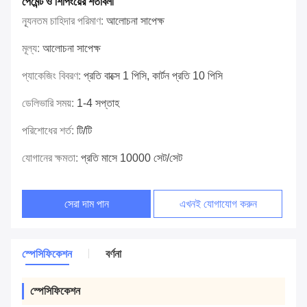
পেমেন্ট ও শিপিংয়ের শর্তাবলী
ন্যূনতম চাহিদার পরিমাণ:
আলোচনা সাপেক্ষ
মূল্য:
আলোচনা সাপেক্ষ
প্যাকেজিং বিবরণ:
প্রতি বাক্সে 1 পিসি, কার্টন প্রতি 10 পিসি
ডেলিভারি সময়:
1-4 সপ্তাহ
পরিশোধের শর্ত:
টি/টি
যোগানের ক্ষমতা:
প্রতি মাসে 10000 সেট/সেট
সেরা দাম পান
এখনই যোগাযোগ করুন
স্পেসিফিকেশন
বর্ণনা
স্পেসিফিকেশন