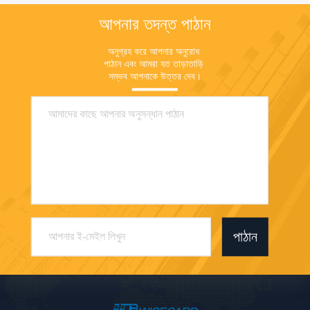
আপনার তদন্ত পাঠান
অনুগ্রহ করে আপনার অনুরোধ 
পাঠান এবং আমরা যত তাড়াতাড়ি 
সম্ভব আপনাকে উত্তর দেব।
পাঠান