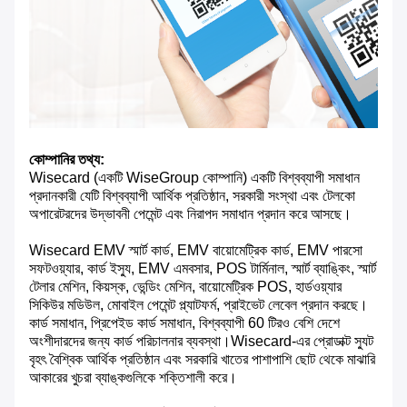
কোম্পানির তথ্য:
Wisecard (একটি WiseGroup কোম্পানি) একটি বিশ্বব্যাপী সমাধান
প্রদানকারী যেটি বিশ্বব্যাপী আর্থিক প্রতিষ্ঠান, সরকারী সংস্থা এবং টেলকো
অপারেটরদের উদ্ভাবনী পেমেন্ট এবং নিরাপদ সমাধান প্রদান করে আসছে।
Wisecard EMV স্মার্ট কার্ড, EMV বায়োমেট্রিক কার্ড, EMV পারসো
সফটওয়্যার, কার্ড ইস্যু, EMV এমবসার, POS টার্মিনাল, স্মার্ট ব্যাঙ্কিং, স্মার্ট
টেলার মেশিন, কিয়স্ক, ভেন্ডিং মেশিন, বায়োমেট্রিক POS, হার্ডওয়্যার
সিকিউর মডিউল, মোবাইল পেমেন্ট প্ল্যাটফর্ম, প্রাইভেট লেবেল প্রদান করছে।
কার্ড সমাধান, প্রিপেইড কার্ড সমাধান, বিশ্বব্যাপী 60 টিরও বেশি দেশে
অংশীদারদের জন্য কার্ড পরিচালনার ব্যবস্থা।Wisecard-এর প্রোডাক্ট স্যুট
বৃহৎ বৈশ্বিক আর্থিক প্রতিষ্ঠান এবং সরকারি খাতের পাশাপাশি ছোট থেকে মাঝারি
আকারের খুচরা ব্যাঙ্কগুলিকে শক্তিশালী করে।