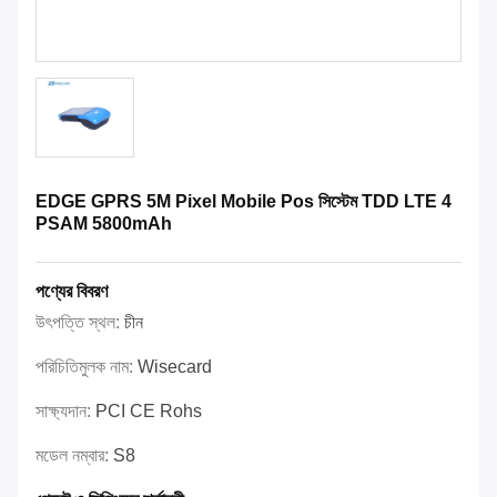
EDGE GPRS 5M Pixel Mobile Pos সিস্টেম TDD LTE 4
PSAM 5800mAh
পণ্যের বিবরণ
উৎপত্তি স্থল:
চীন
পরিচিতিমুলক নাম:
Wisecard
সাক্ষ্যদান:
PCI CE Rohs
মডেল নম্বার:
S8