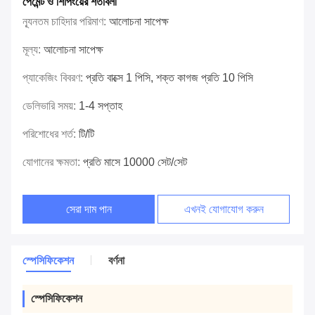
পেমেন্ট ও শিপিংয়ের শর্তাবলী
ন্যূনতম চাহিদার পরিমাণ:
আলোচনা সাপেক্ষ
মূল্য:
আলোচনা সাপেক্ষ
প্যাকেজিং বিবরণ:
প্রতি বাক্সে 1 পিসি, শক্ত কাগজ প্রতি 10 পিসি
ডেলিভারি সময়:
1-4 সপ্তাহ
পরিশোধের শর্ত:
টি/টি
যোগানের ক্ষমতা:
প্রতি মাসে 10000 সেট/সেট
সেরা দাম পান
এখনই যোগাযোগ করুন
স্পেসিফিকেশন
বর্ণনা
স্পেসিফিকেশন