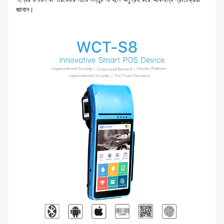
জানান।