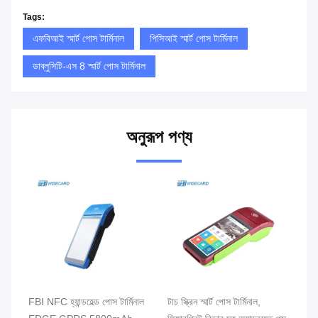
Tags:
এফবিআই স্মার্ট পোস টার্মিনাল
পিসিআই স্মার্ট পোস টার্মিনাল
ডাব্লুসিটি-এস 8 স্মার্ট পোস টার্মিনাল
অনুরূপ পণ্য
ার্ট
FBI NFC হ্যান্ডহেল্ড পোস টার্মিনাল
টাচ স্ক্রিন স্মার্ট পোস টার্মিনাল,
খুচর