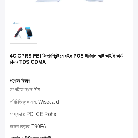
4G GPRS FBI ফিঙ্গারপ্রিন্ট মোবাইল POS টার্মিনাল স্মার্ট আইসি কার্ড
রিডার TDS CDMA
পণ্যের বিবরণ
উৎপত্তি স্থল:
চীন
পরিচিতিমুলক নাম:
Wisecard
সাক্ষ্যদান:
PCI CE Rohs
মডেল নম্বার:
T90FA