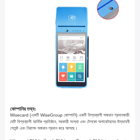
কোম্পানির তথ্য:
Wisecard (একটি WiseGroup কোম্পানি) একটি বিশ্বব্যাপী সমাধান প্রদানকারী
যেটি বিশ্বব্যাপী আর্থিক প্রতিষ্ঠান, সরকারী সংস্থা এবং টেলকো অপারেটরদের উদ্ভাবনী
পেমেন্ট এবং নিরাপদ সমাধান প্রদান করে আসছে।