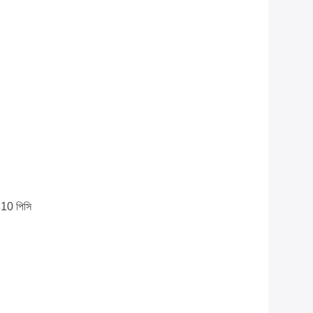
ি 10 পিসি