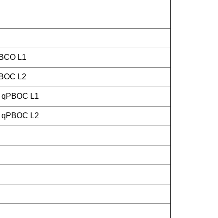
PBCO L1
PBOC L2
 / qPBOC L1
 / qPBOC L2