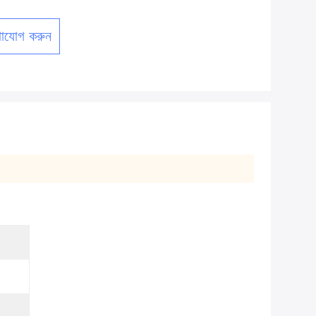
াযোগ করুন