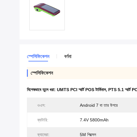
স্পেসিফিকেশন
বর্ণনা
স্পেসিফিকেশন
বিশেষভাবে তুলে ধরা:
UMTS PCI স্মার্ট POS টার্মিনাল
,
PTS 5.1 স্মার্ট PO
ওএস:
Android 7 বা তার উপরে
ব্যাটারি:
7.4V 5800mAh
ক্যামেরা:
5M পিক্সেল