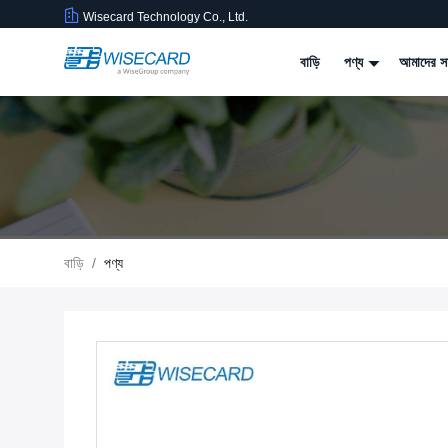
Wisecard Technology Co., Ltd.
বাড়ি
পণ্য
আমাদের সম
বাড়ি
/
পণ্য