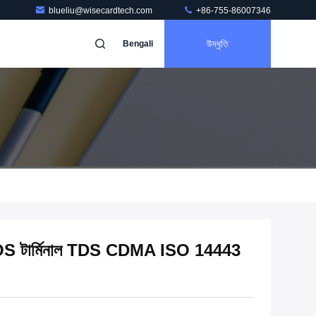
blueliu@wisecardtech.com
+86-755-86007346
উদ্ধৃতি
Bengali
POS টার্মিনাল TDS CDMA ISO 14443