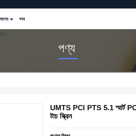
্বন্ধে
খবর
পণ্য
UMTS PCI PTS 5.1 স্মার্ট 
টাচ স্ক্রিন
পণ্যের বিবরণ