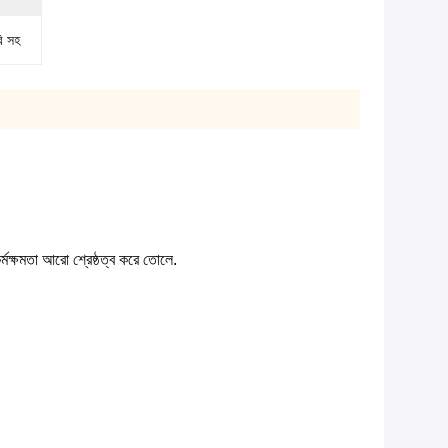
 সহ
্মক্ষমতা আরো শ্রেষ্ঠত্ব করে তোলে.