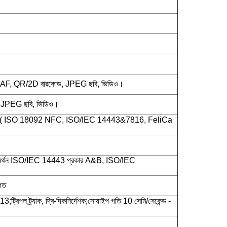
, AF, QR/2D বারকোড, JPEG ছবি, ভিডিও।
, JPEG ছবি, ভিডিও।
 ( ISO 18092 NFC, ISO/IEC 14443&7816, FeliCa
্থন ISO/IEC 14443 প্রকার A&B, ISO/IEC
গত
রিপল ট্র্যাক, দ্বি-দিকনির্দেশক;সোয়াইপ গতি 10 সেমি/সেকেন্ড -