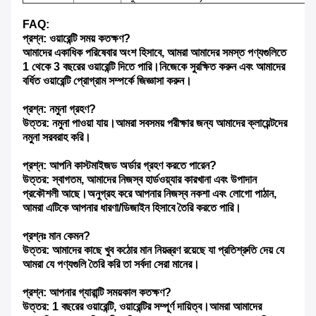
FAQ:
প্রশ্ন: ওয়ারেন্টি সময় কতক্ষণ?
আমাদের একাধিক পরিষেবার অংশ হিসাবে, আমরা আমাদের সমস্ত পণ্যগুলিতে
1 থেকে 3 বছরের ওয়ারেন্টি দিতে পারি।নিজেকে সুরক্ষিত করুন এবং আমাদের
বর্ধিত ওয়ারেন্টি প্রোগ্রাম সম্পর্কে জিজ্ঞাসা করুন।
প্রশ্ন: নমুনা গ্রহণ?
উত্তর: নমুনা পাওয়া যায়।আমরা সবসময় পরীক্ষার জন্য আমাদের ক্লায়েন্টদের
নমুনা সরবরাহ করি।
প্রশ্ন: আপনি কাস্টমাইজড অর্ডার গ্রহণ করতে পারেন?
উত্তর: স্বাগতম, আমাদের নিজস্ব হার্ডওয়্যার কারখানা এবং উপাদান
প্রকৌশলী আছে।অনুগ্রহ করে আপনার নিজস্ব নকশা এবং লোগো পাঠান,
আমরা এটিকে আপনার ধারণা/ডিজাইন হিসাবে তৈরি করতে পারি।
প্রশ্নঃ মান কেমন?
উত্তর: আমাদের কাছে খুব কঠোর মান নিয়ন্ত্রণ রয়েছে যা প্রতিশ্রুতি দেয় যে
আমরা যে পণ্যগুলি তৈরি করি তা সর্বদা সেরা মানের।
প্রশ্ন: আপনার গ্যারান্টি সময়কাল কতক্ষণ?
উত্তর: 1 বছরের ওয়ারেন্টি, ওয়ারেন্টির সম্পূর্ণ দায়িত্ব।আমরা আমাদের