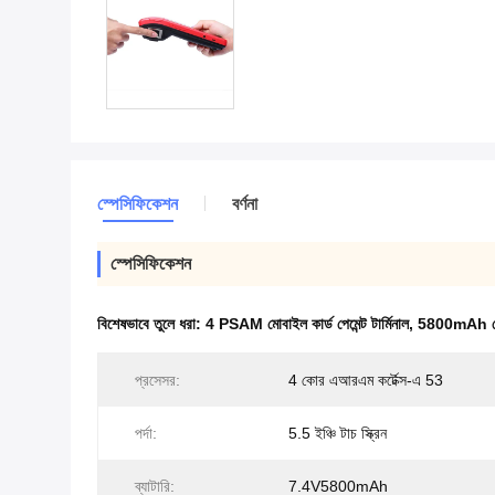
স্পেসিফিকেশন
বর্ণনা
স্পেসিফিকেশন
বিশেষভাবে তুলে ধরা:
4 PSAM মোবাইল কার্ড পেমেন্ট টার্মিনাল
,
5800mAh মোবাই
প্রসেসর:
4 কোর এআরএম কর্টেক্স-এ 53
পর্দা:
5.5 ইঞ্চি টাচ স্ক্রিন
ব্যাটারি:
7.4V5800mAh