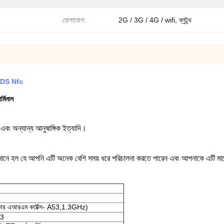
যোগাযোগ:
2G / 3G / 4G / wifi, ব্লুটুথ
 TDS Nfc
র্মিনাল
রি এবং অন্যান্য আনুষাঙ্গিক ইত্যাদি।
 হল যে আপনি এটি অনেক বেশি সময় ধরে পরিচালনা করতে পারেন এবং আপনাকে এটি মাঝ
এআরএম কর্টেক্স- A53,1.3GHz)
R3