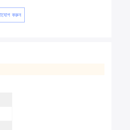
াযোগ করুন