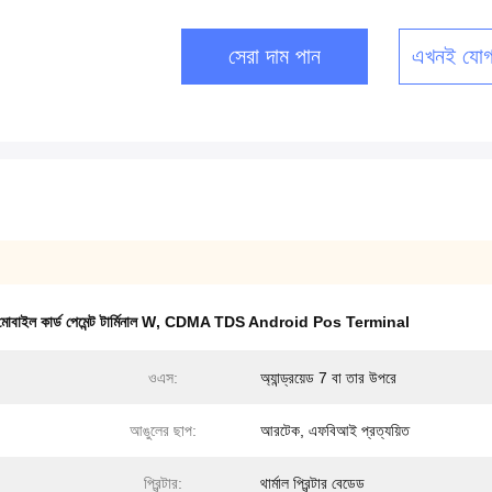
সেরা দাম পান
এখনই যোগ
ল কার্ড পেমেন্ট টার্মিনাল W
,
CDMA TDS Android Pos Terminal
ওএস:
অ্যান্ড্রয়েড 7 বা তার উপরে
আঙুলের ছাপ:
আরটেক, এফবিআই প্রত্যয়িত
প্রিন্টার:
থার্মাল প্রিন্টার বেডেড