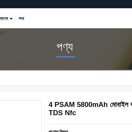
্বন্ধে
খবর
পণ্য
4 PSAM 5800mAh মোবাইল কার্ড প
TDS Nfc
পণ্যের বিবরণ