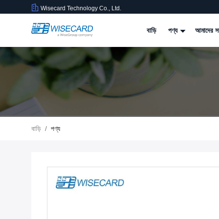
Wisecard Technology Co., Ltd.
বাড়ি
পণ্য
আমাদের সম
বাড়ি
/
পণ্য