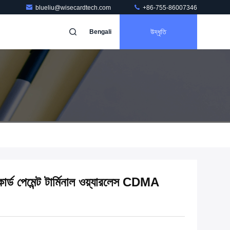
blueliu@wisecardtech.com
+86-755-86007346
উদ্ধৃতি
Bengali
েমেন্ট টার্মিনাল ওয়্যারলেস CDMA