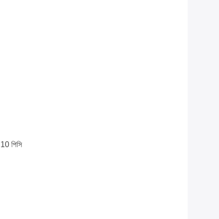
ি 10 পিসি