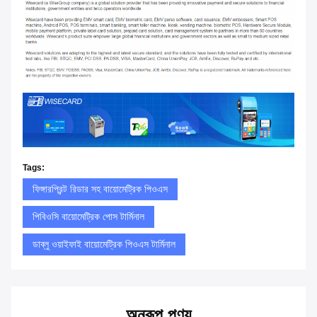
Tags:
ফিঙ্গারপ্রিন্ট রিডার সহ বায়োমেট্রিক পিওএস
পিবিওসি বায়োমেট্রিক পোস টার্মিনাল
ডাব্লু ওয়াইফাই বায়োমেট্রিক পিওএস টার্মিনাল
অনুরূপ পণ্য