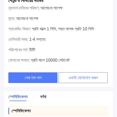
পেমেন্ট ও শিপিংয়ের শর্তাবলী
ন্যূনতম চাহিদার পরিমাণ:
আলোচনা সাপেক্ষ
মূল্য:
আলোচনা সাপেক্ষ
প্যাকেজিং বিবরণ:
প্রতি বাক্সে 1 পিসি, শক্ত কাগজ প্রতি 10 পিসি
ডেলিভারি সময়:
1-4 সপ্তাহ
পরিশোধের শর্ত:
টি/টি
যোগানের ক্ষমতা:
প্রতি মাসে 10000 সেট/সেট
সেরা দাম পান
এখনই যোগাযোগ করুন
স্পেসিফিকেশন
বর্ণনা
স্পেসিফিকেশন