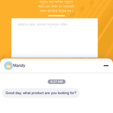
অনুগ্রহ করে আপনার অনুরোধ 
পাঠান এবং আমরা যত তাড়াতাড়ি 
সম্ভব আপনাকে উত্তর দেব।
Mandy
পাঠান
6:27 AM
Good day, what product are you looking for?
Wisecard Technology Co., Ltd.