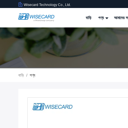
Wisecard Technology Co., Ltd.
বাড়ি
পণ্য
আমাদের সম
বাড়ি
/
পণ্য