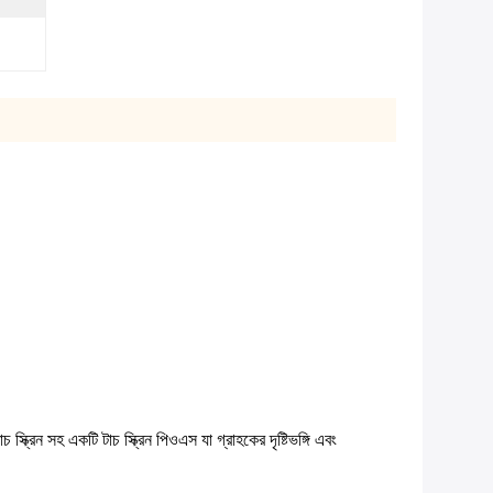
্ক্রিন সহ একটি টাচ স্ক্রিন পিওএস যা গ্রাহকের দৃষ্টিভঙ্গি এবং