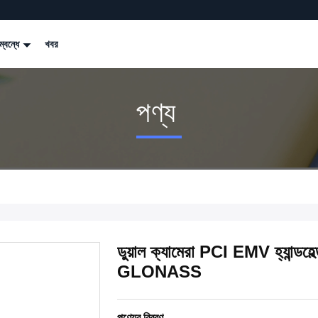
্বন্ধে
খবর
পণ্য
ডুয়াল ক্যামেরা PCI EMV হ্যান
GLONASS
পণ্যের বিবরণ