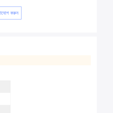
াযোগ করুন