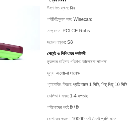
উৎপত্তি স্থল:
চীন
পরিচিতিমুলক নাম:
Wisecard
সাক্ষ্যদান:
PCI CE Rohs
মডেল নম্বার:
S8
পেমেন্ট ও শিপিংয়ের শর্তাবলী
ন্যূনতম চাহিদার পরিমাণ:
আলোচনা সাপেক্ষ
মূল্য:
আলোচনা সাপেক্ষ
প্যাকেজিং বিবরণ:
প্রতি বাক্সে 1 পিসি, পিছু পিছু 10 পিসি
ডেলিভারি সময়:
1-4 সপ্তাহ
পরিশোধের শর্ত:
টি / টি
যোগানের ক্ষমতা:
10000 সেট / সেট প্রতি মাসে