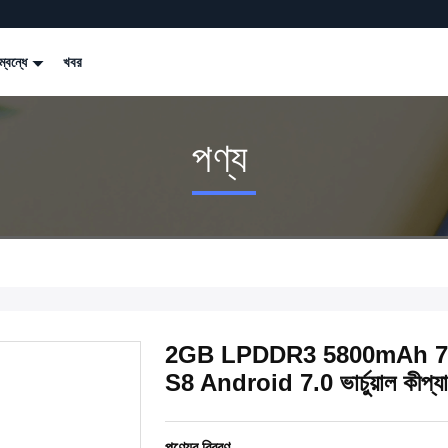
্বন্ধে
খবর
পণ্য
2GB LPDDR3 5800mAh 7.
S8 Android 7.0 ভার্চুয়াল কীপ্য
পণ্যের বিবরণ