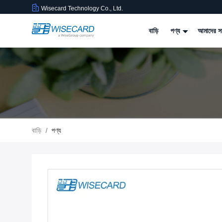
Wisecard Technology Co., Ltd.
বাড়ি
পণ্য
আমাদের সম
বাড়ি
/
পণ্য