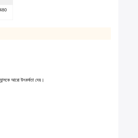
হ 480
যান্সকে আরো উৎকর্ষতা দেয়।