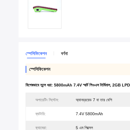
স্পেসিফিকেশন
বর্ণনা
স্পেসিফিকেশন
বিশেষভাবে তুলে ধরা:
5800mAh 7.4V স্মার্ট পিওএস টার্মিনাল
,
2GB LPDDR3 
অপারেটিং সিস্টেম:
অ্যানড্রয়েড 7 বা তার বেশি
ব্যাটারি:
7.4V 5800mAh
ক্যামেরা:
5 এম পিক্সেল