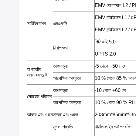
EMV যোগাযোগ L2 / 
EMV কন্টাক্টলেস L1 /
সার্টিফিকেশন
এনএফসি
EMV কন্টাক্টলেস L2 /
পিসিআই 5.0
নিরাপত্তা
UPTS 2.0
তাপমাত্রা
-5 থেকে +50। সে
অপারেটিং
এনভায়রনমেন্ট
আপেক্ষিক আদ্রতা
10 % থেকে 85 % আর
তাপমাত্রা
-10 থেকে +60 সে
স্টোরেজ পরিবেশ
আপেক্ষিক আদ্রতা
10 % থেকে 90 % RH
আকার এবং ওজন
মাত্রা এবং ওজন
203mm*85mm*53mm, 
মুদ্রণ পদ্ধতি
থার্মাল-লাইন ডট পদ্ধতি