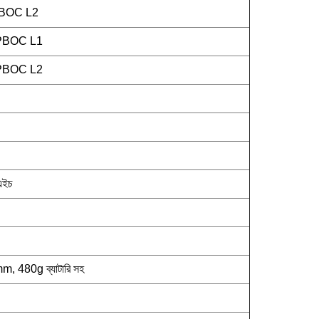
PBOC L2
 qPBOC L1
 qPBOC L2
এইচ
480g ব্যাটারি সহ