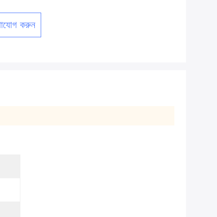
াযোগ করুন