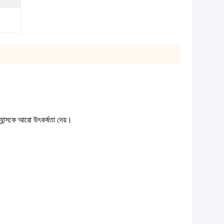
যান্সকে আরো উৎকর্ষতা দেয়।