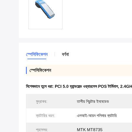
স্পেসিফিকেশন
বর্ণনা
স্পেসিফিকেশন
বিশেষভাবে তুলে ধরা:
PCI 5.0 হ্যান্ডহেল্ড ওয়্যারলেস POS টার্মিনাল
,
2.4GHz 
মুদ্রাকর:
তাপীয় প্রিন্টার ইনবেডেড
ব্যাটারির ধরন:
এলআই-আয়ন পলিমার ব্যাটারি
প্রসেসর:
MTK MT8735