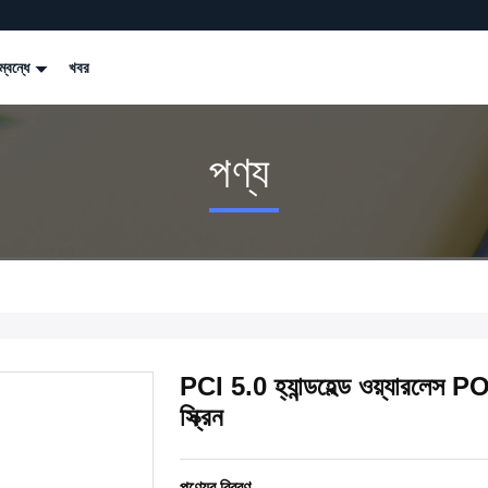
্বন্ধে
খবর
পণ্য
PCI 5.0 হ্যান্ডহেল্ড ওয়্যারলে
স্ক্রিন
পণ্যের বিবরণ