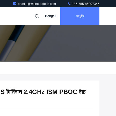
blueliu@wisecardtech.com
+86-755-86007346
উদ্ধৃতি
Bengali
স POS টার্মিনাল 2.4GHz ISM PBOC টাচ