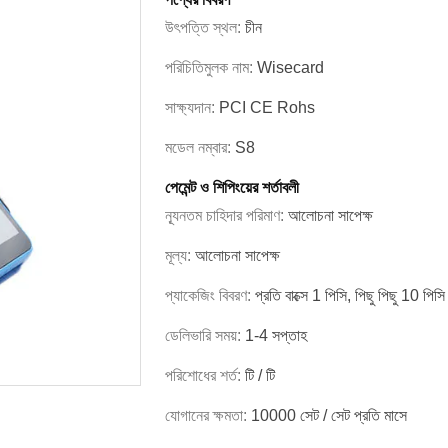
উৎপত্তি স্থল:
চীন
পরিচিতিমুলক নাম:
Wisecard
সাক্ষ্যদান:
PCI CE Rohs
মডেল নম্বার:
S8
পেমেন্ট ও শিপিংয়ের শর্তাবলী
ন্যূনতম চাহিদার পরিমাণ:
আলোচনা সাপেক্ষ
মূল্য:
আলোচনা সাপেক্ষ
প্যাকেজিং বিবরণ:
প্রতি বাক্সে 1 পিসি, পিছু পিছু 10 পিসি
ডেলিভারি সময়:
1-4 সপ্তাহ
পরিশোধের শর্ত:
টি / টি
যোগানের ক্ষমতা:
10000 সেট / সেট প্রতি মাসে