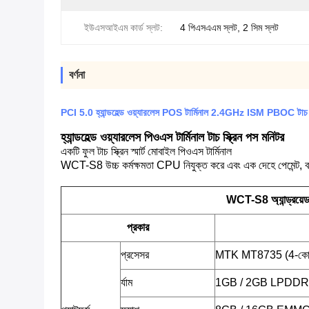
ইউএসআইএম কার্ড স্লট:
4 পিএসএএম স্লট, 2 সিম স্লট
বর্ণনা
PCI 5.0 হ্যান্ডহেল্ড ওয়্যারলেস POS টার্মিনাল 2.4GHz ISM PBOC টাচ স্
হ্যান্ডহেল্ড ওয়্যারলেস পিওএস টার্মিনাল টাচ স্ক্রিন পস মনিটর
একটি ফুল টাচ স্ক্রিন স্মার্ট মোবাইল পিওএস টার্মিনাল
WCT-S8 উচ্চ কর্মক্ষমতা CPU নিযুক্ত করে এবং এক দেহে পেমেন্ট, বারক
WCT-S8 অ্যান্ড্রয়ে
প্রকার
প্রসেসর
MTK MT8735 (4-কোর 
র্যাম
1GB / 2GB LPDDR