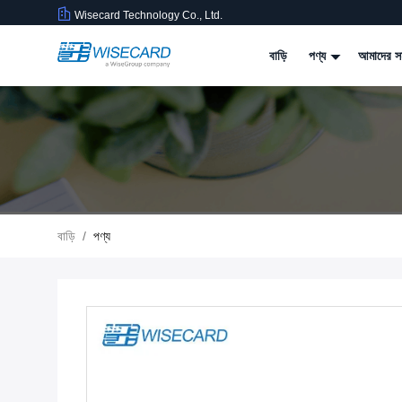
Wisecard Technology Co., Ltd.
বাড়ি
পণ্য
আমাদের সম
বাড়ি
/
পণ্য