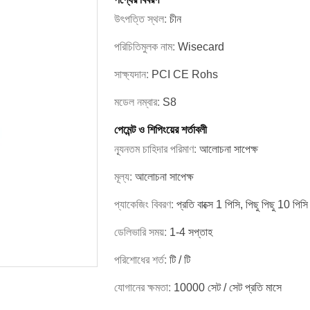
উৎপত্তি স্থল:
চীন
পরিচিতিমুলক নাম:
Wisecard
সাক্ষ্যদান:
PCI CE Rohs
মডেল নম্বার:
S8
পেমেন্ট ও শিপিংয়ের শর্তাবলী
ন্যূনতম চাহিদার পরিমাণ:
আলোচনা সাপেক্ষ
মূল্য:
আলোচনা সাপেক্ষ
প্যাকেজিং বিবরণ:
প্রতি বাক্সে 1 পিসি, পিছু পিছু 10 পিসি
ডেলিভারি সময়:
1-4 সপ্তাহ
পরিশোধের শর্ত:
টি / টি
যোগানের ক্ষমতা:
10000 সেট / সেট প্রতি মাসে