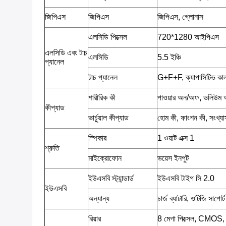
জিপিএস
জিপিএস
জিপিএস, গ্লোনাস
এলসিডি পিক্সেল
720*1280 আইপিএস
এলসিডি এবং টাচ
এলসিডি
5.5 ইঞ্চি
প্যানেল
টাচ প্যানেল
G+F+F, ক্যাপাসিটিভ কালার 
শারীরিক কী
পাওয়ার অন/অফ, ভলিউম
কীপ্যাড
ভার্চুয়াল কীপ্যাড
হোম কী, ফাংশন কী, সংখ্য
স্পিকার
1 ওয়াট এক্স 1
শ্রুতি
মাইক্রোফোন
ভয়েস ইনপুট
ইউএসবি স্ট্যান্ডার্ড
ইউএসবি টাইপ সি 2.0
ইউএসবি
অন্যান্য
চার্জ ব্যাটারি, ওটিজি সাপোর্ট
রিয়ার
8 মেগা পিক্সেল, CMOS