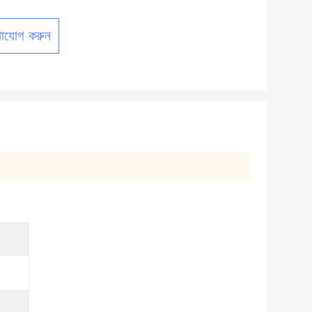
াযোগ করুন