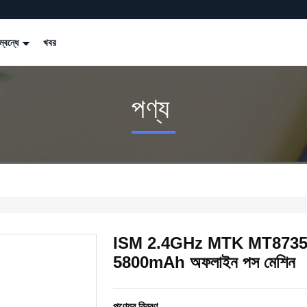
্বন্ধে
খবর
পণ্য
ISM 2.4GHz MTK MT8735 হ্যান
5800mAh অফলাইন পস মেশিন
পণ্যের বিবরণ