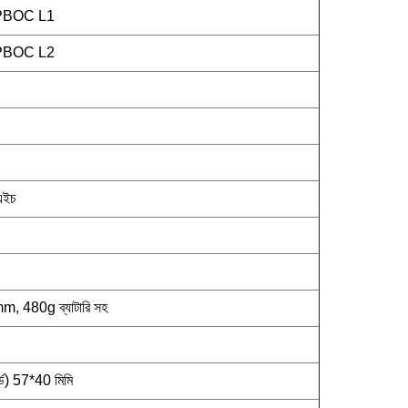
 qPBOC L1
 qPBOC L2
এইচ
480g ব্যাটারি সহ
ডার্ড) 57*40 মিমি