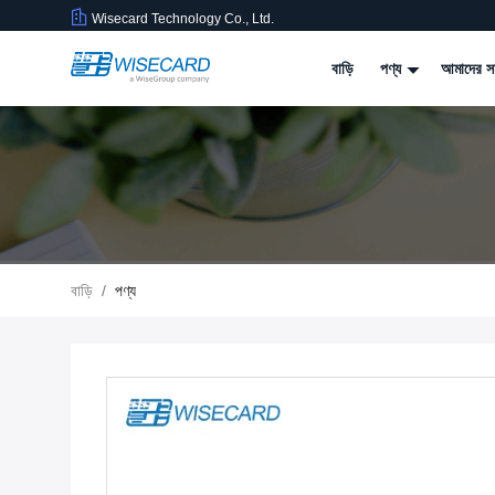
Wisecard Technology Co., Ltd.
বাড়ি
পণ্য
আমাদের সম
বাড়ি
/
পণ্য