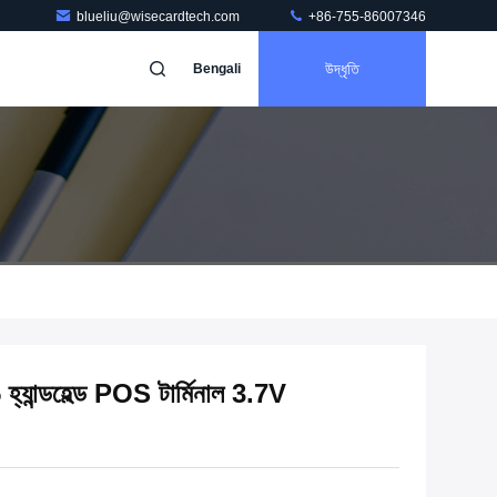
blueliu@wisecardtech.com
+86-755-86007346
উদ্ধৃতি
Bengali
্ডহেল্ড POS টার্মিনাল 3.7V