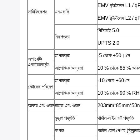
EMV কন্টাক্টলেস L1 /
সার্টিফিকেশন
এনএফসি
EMV কন্টাক্টলেস L2 /
পিসিআই 5.0
নিরাপত্তা
UPTS 2.0
তাপমাত্রা
-5 থেকে +50। সে
অপারেটিং
এনভায়রনমেন্ট
আপেক্ষিক আদ্রতা
10 % থেকে 85 % আর
তাপমাত্রা
-10 থেকে +60 সে
স্টোরেজ পরিবেশ
আপেক্ষিক আদ্রতা
10 % থেকে 90 % RH
আকার এবং ওজন
মাত্রা এবং ওজন
203mm*85mm*53mm, 
মুদ্রণ পদ্ধতি
থার্মাল-লাইন ডট পদ্ধতি
কাগজ
থার্মাল রোল পেপার (স্ট্যান্