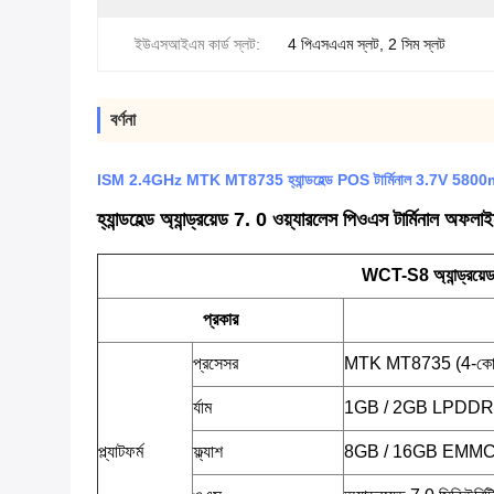
ইউএসআইএম কার্ড স্লট:
4 পিএসএএম স্লট, 2 সিম স্লট
বর্ণনা
ISM 2.4GHz MTK MT8735 হ্যান্ডহেল্ড POS টার্মিনাল 3.7V 5800
হ্যান্ডহেল্ড অ্যান্ড্রয়েড 7. 0 ওয়্যারলেস পিওএস টার্মিনাল অফল
WCT-S8 অ্যান্ড্রয়ে
প্রকার
প্রসেসর
MTK MT8735 (4-কোর 
র্যাম
1GB / 2GB LPDDR
প্ল্যাটফর্ম
ফ্ল্যাশ
8GB / 16GB EMM