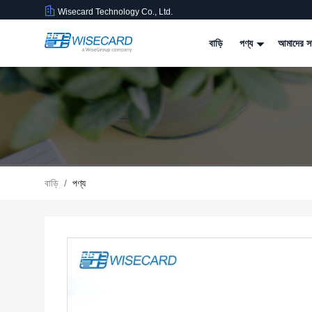
Wisecard Technology Co., Ltd.
বাড়ি
পণ্য
আমাদের সম
বাড়ি
/
পণ্য