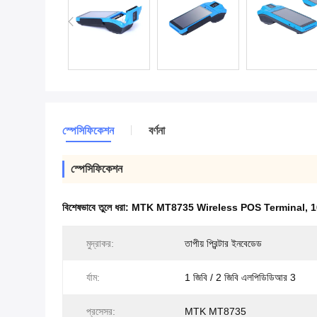
স্পেসিফিকেশন
বর্ণনা
স্পেসিফিকেশন
বিশেষভাবে তুলে ধরা:
MTK MT8735 Wireless POS Terminal
,
1
মুদ্রাকর:
তাপীয় প্রিন্টার ইনবেডেড
র্যাম:
1 জিবি / 2 জিবি এলপিডিডিআর 3
প্রসেসর:
MTK MT8735