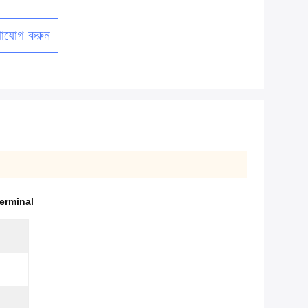
াযোগ করুন
erminal