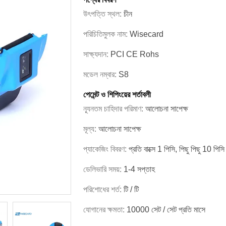
উৎপত্তি স্থল:
চীন
পরিচিতিমুলক নাম:
Wisecard
সাক্ষ্যদান:
PCI CE Rohs
মডেল নম্বার:
S8
পেমেন্ট ও শিপিংয়ের শর্তাবলী
ন্যূনতম চাহিদার পরিমাণ:
আলোচনা সাপেক্ষ
মূল্য:
আলোচনা সাপেক্ষ
প্যাকেজিং বিবরণ:
প্রতি বাক্সে 1 পিসি, পিছু পিছু 10 পিসি
ডেলিভারি সময়:
1-4 সপ্তাহ
পরিশোধের শর্ত:
টি / টি
যোগানের ক্ষমতা:
10000 সেট / সেট প্রতি মাসে