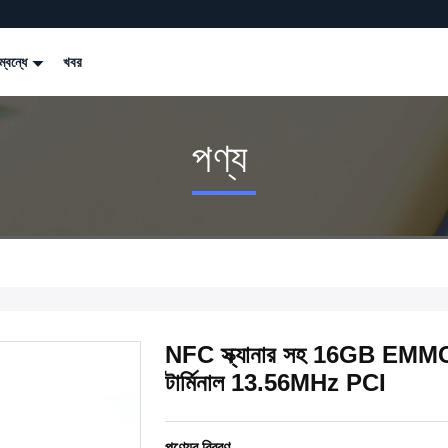
্বন্ধে
খবর
পণ্য
NFC স্ক্যানার সহ 16GB EMM
টার্মিনাল 13.56MHz PCI
পণ্যের বিবরণ