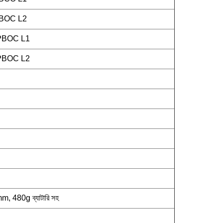
PBOC L2
 qPBOC L1
 qPBOC L2
480g ব্যাটারি সহ