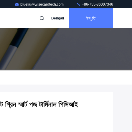
blueliu@wisecardtech.com
+86-755-86007346
উদ্ধৃতি
Bengali
 গ্রিন স্মার্ট পজ টার্মিনাল পিসিআই