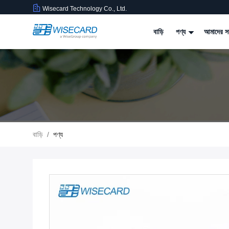
Wisecard Technology Co., Ltd.
বাড়ি
পণ্য
আমাদের সম
বাড়ি
/
পণ্য