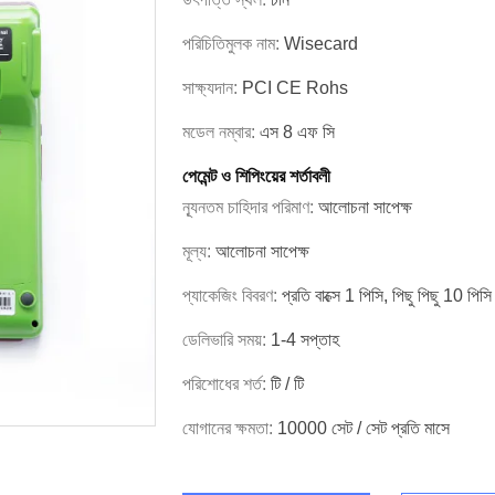
পরিচিতিমুলক নাম:
Wisecard
সাক্ষ্যদান:
PCI CE Rohs
মডেল নম্বার:
এস 8 এফ সি
পেমেন্ট ও শিপিংয়ের শর্তাবলী
ন্যূনতম চাহিদার পরিমাণ:
আলোচনা সাপেক্ষ
মূল্য:
আলোচনা সাপেক্ষ
প্যাকেজিং বিবরণ:
প্রতি বাক্সে 1 পিসি, পিছু পিছু 10 পিসি
ডেলিভারি সময়:
1-4 সপ্তাহ
পরিশোধের শর্ত:
টি / টি
যোগানের ক্ষমতা:
10000 সেট / সেট প্রতি মাসে