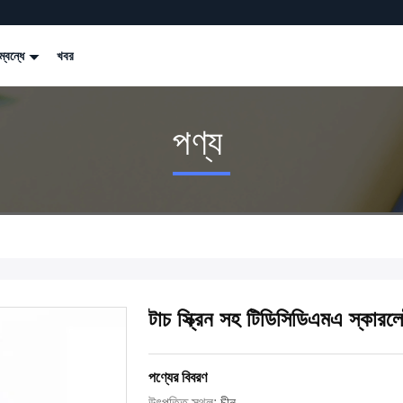
্বন্ধে
খবর
পণ্য
টাচ স্ক্রিন সহ টিডিসিডিএমএ স্কারলেট
পণ্যের বিবরণ
উৎপত্তি স্থল:
চীন