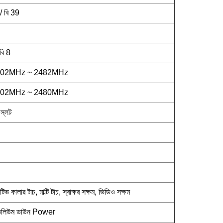
/ বি 39
বি 8
402MHz ~ 2482MHz
402MHz ~ 2480MHz
স্লট
 কালার টাচ, মাল্টি টাচ, স্বাক্ষর সক্ষম, ভিডিও সক্ষম
, ভলিউম ডাউন Power