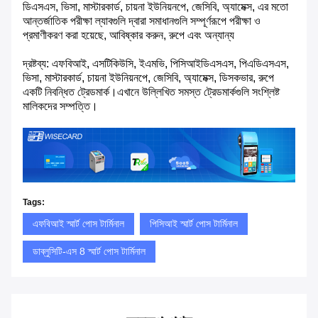
ডিএসএস, ভিসা, মাস্টারকার্ড, চায়না ইউনিয়নপে, জেসিবি, অ্যামেক্স, এর মতো
আন্তর্জাতিক পরীক্ষা ল্যাবগুলি দ্বারা সমাধানগুলি সম্পূর্ণরূপে পরীক্ষা ও
প্রমাণীকরণ করা হয়েছে, আবিষ্কার করুন, রুপে এবং অন্যান্য
দ্রষ্টব্য: এফবিআই, এসটিকিউসি, ইএমভি, পিসিআইডিএসএস, পিএডিএসএস,
ভিসা, মাস্টারকার্ড, চায়না ইউনিয়নপে, জেসিবি, অ্যামেক্স, ডিসকভার, রুপে
একটি নিবন্ধিত ট্রেডমার্ক।এখানে উল্লিখিত সমস্ত ট্রেডমার্কগুলি সংশ্লিষ্ট
মালিকদের সম্পত্তি।
Tags:
এফবিআই স্মার্ট পোস টার্মিনাল
পিসিআই স্মার্ট পোস টার্মিনাল
ডাব্লুসিটি-এস 8 স্মার্ট পোস টার্মিনাল