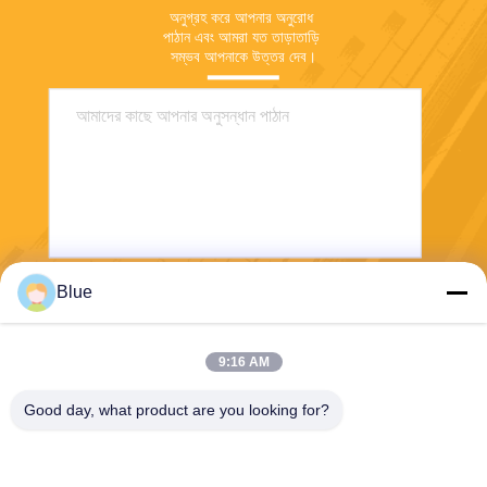
অনুগ্রহ করে আপনার অনুরোধ 
পাঠান এবং আমরা যত তাড়াতাড়ি 
সম্ভব আপনাকে উত্তর দেব।
Blue
পাঠান
9:16 AM
Good day, what product are you looking for?
Wisecard Technology Co., Ltd.