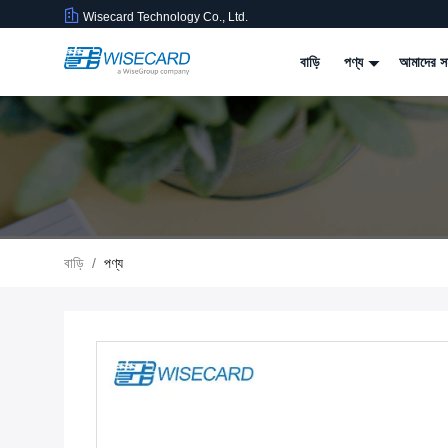
Wisecard Technology Co., Ltd.
বাড়ি
পণ্য
আমাদের সম
বাড়ি
/
পণ্য