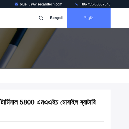
blueliu@wisecardtech.com
+86-755-86007346
উদ্ধৃতি
Bengali
 টার্মিনাল 5800 এমএএইচ মোবাইল ব্যাটারি