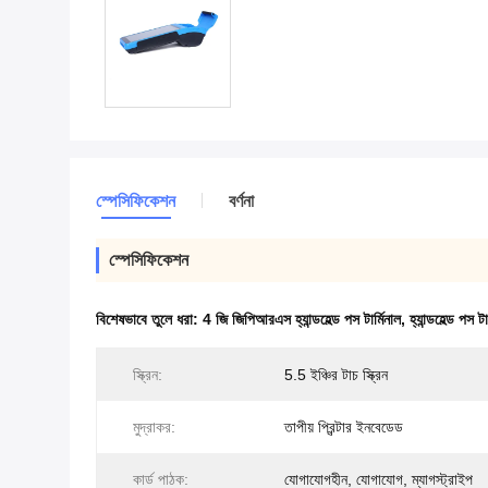
স্পেসিফিকেশন
বর্ণনা
স্পেসিফিকেশন
বিশেষভাবে তুলে ধরা:
4 জি জিপিআরএস হ্যান্ডহেল্ড পস টার্মিনাল
,
হ্যান্ডহেল্ড প
স্ক্রিন:
5.5 ইঞ্চির টাচ স্ক্রিন
মুদ্রাকর:
তাপীয় প্রিন্টার ইনবেডেড
কার্ড পাঠক:
যোগাযোগহীন, যোগাযোগ, ম্যাগস্ট্রাইপ