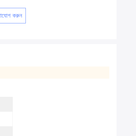
াযোগ করুন