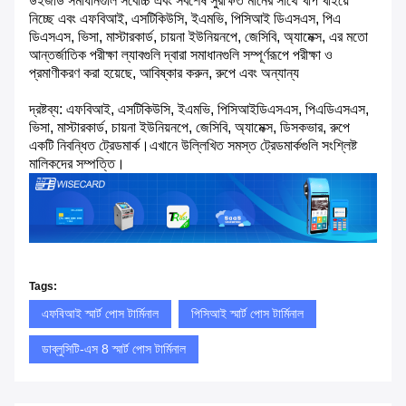
উইজার্ড সমাধানগুলি সর্বোচ্চ এবং সর্বশেষ সুরক্ষিত মানের সাথে খাপ খাইয়ে
নিচ্ছে এবং এফবিআই, এসটিকিউসি, ইএমভি, পিসিআই ডিএসএস, পিএ
ডিএসএস, ভিসা, মাস্টারকার্ড, চায়না ইউনিয়নপে, জেসিবি, অ্যামেক্স, এর মতো
আন্তর্জাতিক পরীক্ষা ল্যাবগুলি দ্বারা সমাধানগুলি সম্পূর্ণরূপে পরীক্ষা ও
প্রমাণীকরণ করা হয়েছে, আবিষ্কার করুন, রুপে এবং অন্যান্য
দ্রষ্টব্য: এফবিআই, এসটিকিউসি, ইএমভি, পিসিআইডিএসএস, পিএডিএসএস,
ভিসা, মাস্টারকার্ড, চায়না ইউনিয়নপে, জেসিবি, অ্যামেক্স, ডিসকভার, রুপে
একটি নিবন্ধিত ট্রেডমার্ক।এখানে উল্লিখিত সমস্ত ট্রেডমার্কগুলি সংশ্লিষ্ট
মালিকদের সম্পত্তি।
Tags:
এফবিআই স্মার্ট পোস টার্মিনাল
পিসিআই স্মার্ট পোস টার্মিনাল
ডাব্লুসিটি-এস 8 স্মার্ট পোস টার্মিনাল