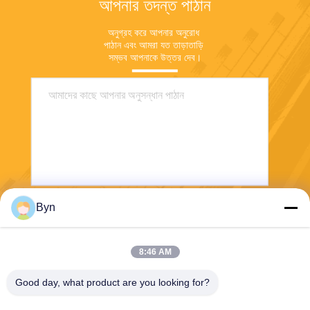
আপনার তদন্ত পাঠান
অনুগ্রহ করে আপনার অনুরোধ 
পাঠান এবং আমরা যত তাড়াতাড়ি 
সম্ভব আপনাকে উত্তর দেব।
Byn
পাঠান
8:46 AM
Good day, what product are you looking for?