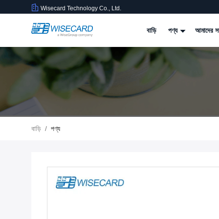
Wisecard Technology Co., Ltd.
বাড়ি
পণ্য
আমাদের সম
বাড়ি
/
পণ্য