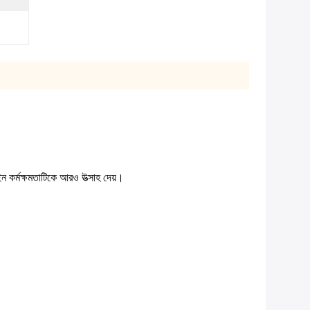
ইন কর্মক্ষমতাটিকে আরও উত্সাহ দেয়।