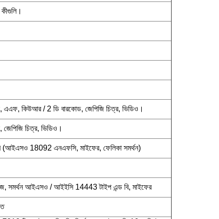
া কীগুলি।
স, এএফ, কিউআর / 2 ডি বারকোড, জেপিজি চিত্র, ভিডিও।
, জেপিজি চিত্র, ভিডিও।
 (আইএসও 18092 এনএফসি, মাইফের, ফেলিকা সমর্থন)
টজ, সমর্থন আইএসও / আইইসি 14443 টাইপ এন্ড বি, মাইফের
গত