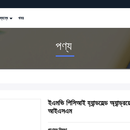
্বন্ধে
খবর
পণ্য
ইএমভি পিসিআই হ্যান্ডহেল্ড অ্যান্ড্
আইএসএম
পণ্যের বিবরণ