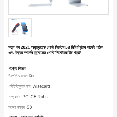
নতুন পস 2021 অ্যান্ড্রয়েড পোস্ট সিস্টেম 58 মিমি প্রিন্টার কার্ডের পাঠক
এবং বিক্রয় স্পর্শের হ্যান্ডহেল্ড পোস্ট সিস্টেমের টাচ পয়েন্ট
পণ্যের বিবরণ
উৎপত্তি স্থল:
চীন
পরিচিতিমুলক নাম:
Wisecard
সাক্ষ্যদান:
PCI CE Rohs
মডেল নম্বার:
S8