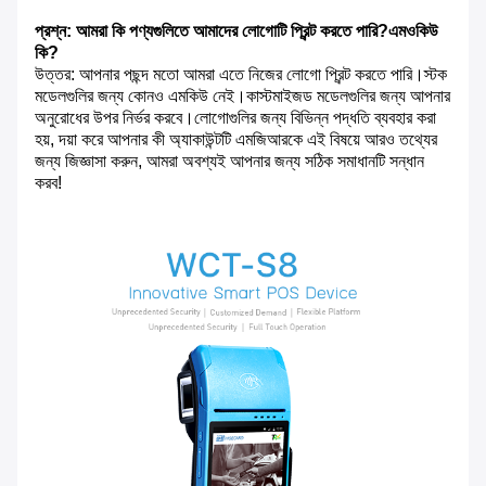
প্রশ্ন: আমরা কি পণ্যগুলিতে আমাদের লোগোটি প্রিন্ট করতে পারি?এমওকিউ
কি?
উত্তর: আপনার পছন্দ মতো আমরা এতে নিজের লোগো প্রিন্ট করতে পারি।স্টক
মডেলগুলির জন্য কোনও এমকিউ নেই।কাস্টমাইজড মডেলগুলির জন্য আপনার
অনুরোধের উপর নির্ভর করবে।লোগোগুলির জন্য বিভিন্ন পদ্ধতি ব্যবহার করা
হয়, দয়া করে আপনার কী অ্যাকাউন্টটি এমজিআরকে এই বিষয়ে আরও তথ্যের
জন্য জিজ্ঞাসা করুন, আমরা অবশ্যই আপনার জন্য সঠিক সমাধানটি সন্ধান
করব!