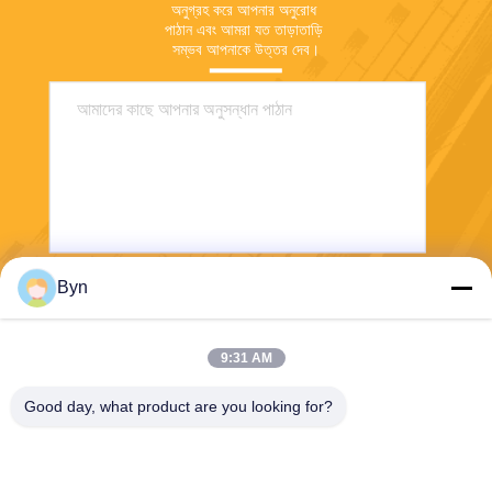
অনুগ্রহ করে আপনার অনুরোধ 
পাঠান এবং আমরা যত তাড়াতাড়ি 
সম্ভব আপনাকে উত্তর দেব।
Byn
পাঠান
9:31 AM
Good day, what product are you looking for?
Wisecard Technology Co., Ltd.