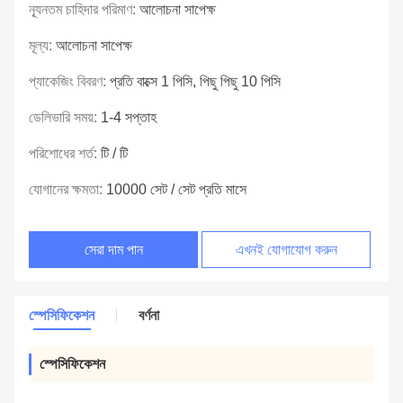
ন্যূনতম চাহিদার পরিমাণ:
আলোচনা সাপেক্ষ
মূল্য:
আলোচনা সাপেক্ষ
প্যাকেজিং বিবরণ:
প্রতি বাক্সে 1 পিসি, পিছু পিছু 10 পিসি
ডেলিভারি সময়:
1-4 সপ্তাহ
পরিশোধের শর্ত:
টি / টি
যোগানের ক্ষমতা:
10000 সেট / সেট প্রতি মাসে
সেরা দাম পান
এখনই যোগাযোগ করুন
স্পেসিফিকেশন
বর্ণনা
স্পেসিফিকেশন