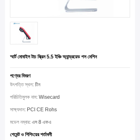
স্মার্ট মোবাইল টাচ স্ক্রিন 5.5 ইঞ্চি অ্যান্ড্রয়েড পস মেশিন
পণ্যের বিবরণ
উৎপত্তি স্থল:
চীন
পরিচিতিমুলক নাম:
Wisecard
সাক্ষ্যদান:
PCI CE Rohs
মডেল নম্বার:
এস 8 এফএ
পেমেন্ট ও শিপিংয়ের শর্তাবলী