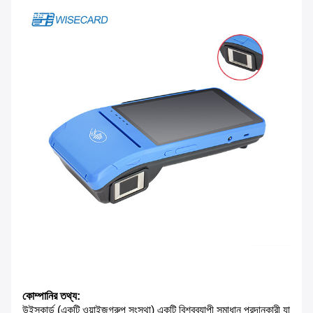
কোম্পানির তথ্য:
উইসকার্ড (একটি ওয়াইজগ্রুপ সংস্থা) একটি বিশ্বব্যাপী সমাধান প্রদানকারী যা