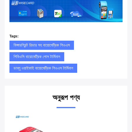
Tags:
ফিঙ্গারপ্রিন্ট রিডার সহ বায়োমেট্রিক পিওএস
পিবিওসি বায়োমেট্রিক পোস টার্মিনাল
ডাব্লু ওয়াইফাই বায়োমেট্রিক পিওএস টার্মিনাল
অনুরূপ পণ্য