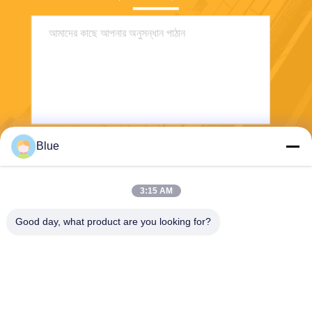
Blue
পাঠান
3:15 AM
Good day, what product are you looking for?
Wisecard Technology Co., Ltd.
blueliu@wisecardtech.com