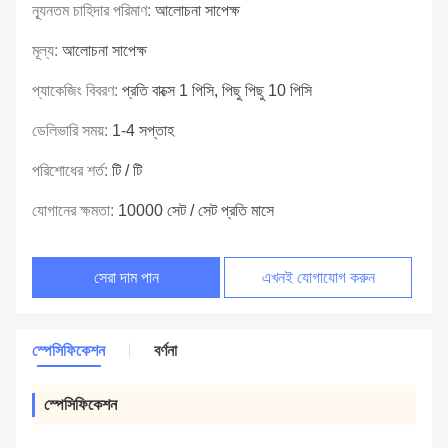
ন্যূনতম চাহিদার পরিমাণ:
আলোচনা সাপেক্ষ
মূল্য:
আলোচনা সাপেক্ষ
প্যাকেজিং বিবরণ:
প্রতি বাক্সে 1 পিসি, পিছু পিছু 10 পিসি
ডেলিভারি সময়:
1-4 সপ্তাহ
পরিশোধের শর্ত:
টি / টি
যোগানের ক্ষমতা:
10000 সেট / সেট প্রতি মাসে
সেরা দাম পান
এখনই যোগাযোগ করুন
স্পেসিফিকেশন
বর্ণনা
স্পেসিফিকেশন