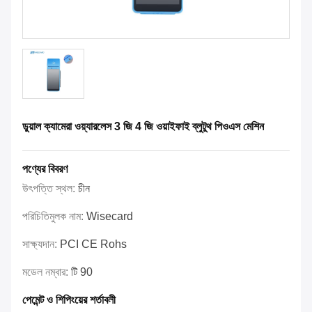
ডুয়াল ক্যামেরা ওয়্যারলেস 3 জি 4 জি ওয়াইফাই ব্লুটুথ পিওএস মেশিন
পণ্যের বিবরণ
উৎপত্তি স্থল:
চীন
পরিচিতিমুলক নাম:
Wisecard
সাক্ষ্যদান:
PCI CE Rohs
মডেল নম্বার:
টি 90
পেমেন্ট ও শিপিংয়ের শর্তাবলী