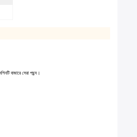
 মেশিনটি বাজারে সেরা পছন্দ।