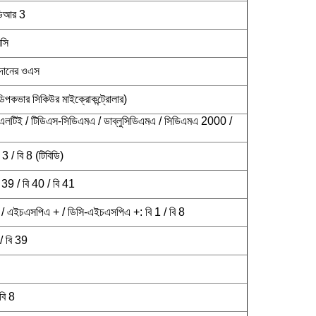
ডিআর 3
সি
প্রদানের ওএস
পকভার সিকিউর মাইক্রোকন্ট্রোলার)
এলটিই / টিডিএস-সিডিএমএ / ডাব্লুসিডিএমএ / সিডিএমএ 2000 /
3 / বি 8 (টিবিডি)
 39 / বি 40 / বি 41
 এইচএসপিএ + / ডিসি-এইচএসপিএ +: বি 1 / বি 8
/ বি 39
বি 8