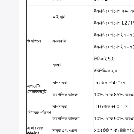
ইএমভি যোগাযোগ করুন এল
আইসিসি
ইএমভি যোগাযোগ L2 /
ইএমভি যোগাযোগহীন এল 1
শংসাপত্র
এনএফসি
ইএমভি যোগাযোগহীন এল 2
পিসিআই 5.0
সুরক্ষা
ইউপিটিএস ২.০
তাপমাত্রা
-5 থেকে +50 ° সে
অপারেটিং
এনভায়রনমেন্ট
আপেক্ষিক আদ্রতা
10% থেকে 85% আরএ
তাপমাত্রা
-10 থেকে +60 ° সে
স্টোরেজ পরিবেশ
আপেক্ষিক আদ্রতা
10% থেকে 90% আরএ
আকার এবং
মাত্রা এবং ওজন
203 মিমি * 85 মিমি * 53 
Weigt