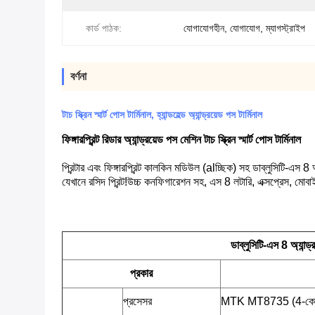
কার্ড পাঠক:
যোগাযোগহীন, যোগাযোগ, ম্যাগস্ট্রাইপ
বর্ণনা
টাচ স্ক্রিন স্মার্ট পোস টার্মিনাল, হ্যান্ডহেল্ড অ্যান্ড্রয়েড পস টার্মিনাল
ফিঙ্গারপ্রিন্ট রিডার অ্যান্ড্রয়েড পস মেশিন টাচ স্ক্রিন স্মার্ট পোস টার্মিনাল
প্রিন্টার এবং ফিঙ্গারপ্রিন্ট কালকিন মডিউল (alচ্ছিক) সহ ডাব্লুসিটি-এস 8 অ্
যেখানে রসিদ প্রিন্ট!উচ্চ কনফিগারেশন সহ, এস 8 লটারি, এক্সপ্রেস, মোবা
ডাব্লুসিটি-এস 8 অ্যান্
প্রকার
প্রসেসর
MTK MT8735 (4-কোর 