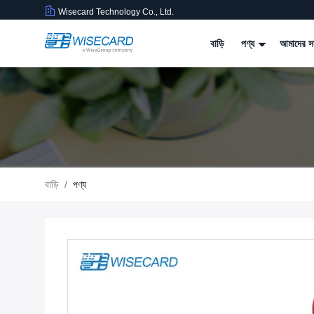
Wisecard Technology Co., Ltd.
বাড়ি
পণ্য
আমাদের সম
বাড়ি
/
পণ্য