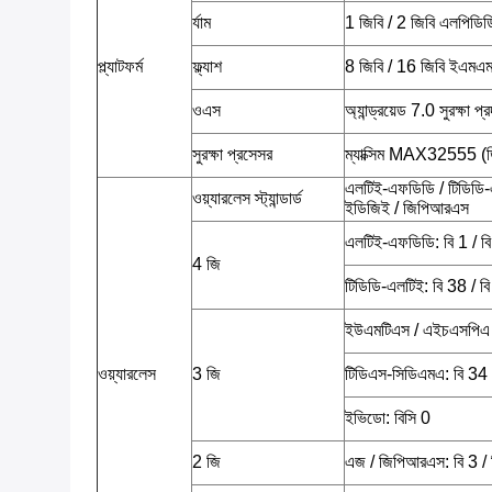
র্যাম
1 জিবি / 2 জিবি এলপিডি
প্ল্যাটফর্ম
ফ্ল্যাশ
8 জিবি / 16 জিবি ইএমএম
ওএস
অ্যান্ড্রয়েড 7.0 সুরক্ষা 
সুরক্ষা প্রসেসর
ম্যাক্সিম MAX32555 (ডি
এলটিই-এফডিডি / টিডিডি-
ওয়্যারলেস স্ট্যান্ডার্ড
ইডিজিই / জিপিআরএস
এলটিই-এফডিডি: বি 1 / বি 
4 জি
টিডিডি-এলটিই: বি 38 / বি
ইউএমটিএস / এইচএসপিএ /
ওয়্যারলেস
3 জি
টিডিএস-সিডিএমএ: বি 34 
ইভিডো: বিসি 0
2 জি
এজ / জিপিআরএস: বি 3 / 